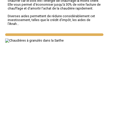
chauffer car le bois est l'énergie de chauffage la moins chère.
Elle vous permet d'économiser jusqu'à 30% de votre facture de
chauffage et d'amortir l'achat de la chaudière rapidement.
Diverses aides permettent de réduire considérablement cet
investissement, telles que le crédit d’impôt, les aides de
l’Anah...