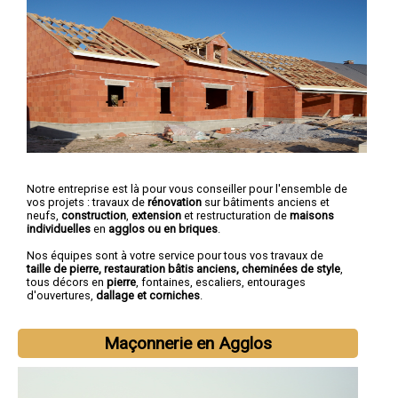
Notre entreprise est là pour vous conseiller pour l'ensemble de
vos projets : travaux de
rénovation
sur bâtiments anciens et
neufs,
construction
,
extension
et restructuration de
maisons
individuelles
en
agglos ou en briques
.
Nos équipes sont à votre service pour tous vos travaux de
taille de pierre, restauration bâtis anciens, cheminées de style
,
tous décors en
pierre
, fontaines, escaliers, entourages
d'ouvertures,
dallage et corniches
.
Maçonnerie en Agglos