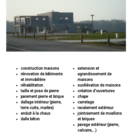
construction maisons
extension et
rénovation de bâtiments
agrandissement de
et immobilière
maisons
réhabilitation
surélévation de maisons
taille et pose de pierre
création d'ouvertures
parement pierre et brique
chape
dallage intérieur (pierre,
carrelage
terre cuite, marbre)
ravalement extérieur
enduit à la chaux
jointoiement de moellons
dalle béton
et briques
pavage extérieur (pierre,
calcaire,...)