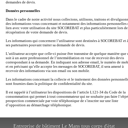
demandes de devis.
Données personnelles
Dans le cadre de notre activité nous collectons, utilisons, traitons et divulguon
des informations vous concernant et notamment des informations personnelles 
lien avec votre utilisation du site SOCOREBAT et plus particulièrement lors de
récupération de votre demande de devis.
Les informations qui concernent l’utilisateur sont destinées à SOCOREBAT et 
ses partenaires pouvant traiter sa demande de devis.
L’utilisateur accepte que celle-ci puisse être transmise de quelque manière que 
soit à un autre professionnel de l’intermédiation en vue de recevoir des devis
correspondant à sa demande. En indiquant son adresse email, le numéro de mob
et en précisant qu’elle accepte les messages de SOCOREBAT, il sera amené à
recevoir des informations via son email ou son mobile.
Les informations concernant la collecte et le traitement des données personnell
sont fournies dans la politique de confidentialité du site.
Il est rappelé à l’utilisateur les dispositions de l’article L121-34 du Code de la
consommation qui permet à tout consommateur qui ne souhaite pas faire l’obje
prospection commerciale par voie téléphonique de s’inscrire sur une liste
d’opposition au démarchage téléphonique.
Entreprise de bâtiment Le Mans tous corps d'état