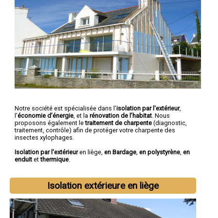
Notre société est spécialisée dans l’
isolation par l'extérieur
,
l’
économie d’énergie
, et la
rénovation de l’habitat
. Nous
proposons également le
traitement de charpente
(diagnostic,
traitement, contrôle) afin de protéger votre charpente des
insectes xylophages.
Isolation par l'extérieur
en liège,
en Bardage
,
en polystyrène
,
en
enduit
et
thermique
.
Isolation extérieure en liège