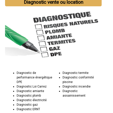
Diagnostic vente ou location
Diagnostic de
Diagnostic termite
performance énergétique
Diagnostic conformité
DPE
piscine
Diagnostic Loi Carrez
Diagnostic incendie
Diagnostic amiante
Diagnostic
Diagnostic plomb
assainissement
Diagnostic électricité
Diagnostic gaz
Diagnostic ERNT