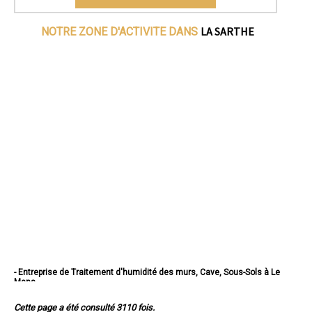
LA SARTHE
NOTRE ZONE D'ACTIVITE DANS
- Entreprise de Traitement d'humidité des murs, Cave, Sous-Sols à Le
Mans
- Entreprise de Traitement d'humidité des murs, Cave, Sous-Sols à La
Flèche
Cette page a été consulté 3110 fois.