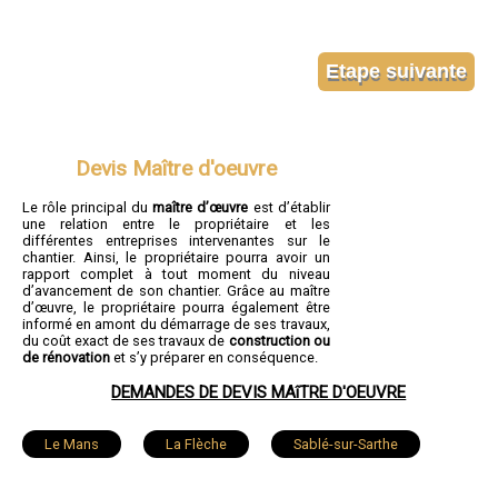
Devis Maître d'oeuvre
Le rôle principal du
maître d’œuvre
est d’établir
une relation entre le propriétaire et les
différentes entreprises intervenantes sur le
chantier. Ainsi, le propriétaire pourra avoir un
rapport complet à tout moment du niveau
d’avancement de son chantier. Grâce au maître
d’œuvre, le propriétaire pourra également être
informé en amont du démarrage de ses travaux,
du coût exact de ses travaux de
construction ou
de rénovation
et s’y préparer en conséquence.
DEMANDES DE DEVIS MAîTRE D'OEUVRE
Le Mans
La Flèche
Sablé-sur-Sarthe
Allonnes
La Ferté-Bernard
Coulaines