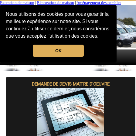
Extension de maison
|
Rénovation de maison
|
Aménagement des combles
Nous utilisons des cookies pour vous garantir la
meilleure expérience sur notre site. Si vous
continuez à utiliser ce dernier, nous considérons
que vous acceptez l'utilisation des cookies.
OK
MENU
DEMANDE DE DEVIS MAîTRE D'OEUVRE