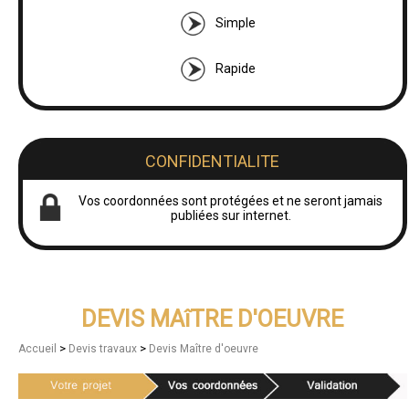
Simple
Rapide
CONFIDENTIALITE
Vos coordonnées sont protégées et ne seront jamais
publiées sur internet.
DEVIS MAîTRE D'OEUVRE
>
>
Accueil
Devis travaux
Devis Maître d'oeuvre