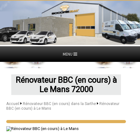
MENU
Rénovateur BBC (en cours) à
Le Mans 72000
Accueil
Rénovateur BBC (en cours) dans la Sarthe
Rénovateur
BBC (en cours) à Le Mans