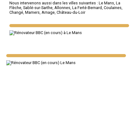
Nous intervenons aussi dans les villes suivantes :
Le Mans
,
La
Flèche
,
Sablé-sur-Sarthe
,
Allonnes
,
La Ferté-Bernard
,
Coulaines
,
Changé
,
Mamers
,
Arnage
,
Château-du-Loir