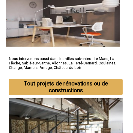
Nous intervenons aussi dans les villes suivantes :
Le Mans
,
La
Flèche
,
Sablé-sur-Sarthe
,
Allonnes
,
La Ferté-Bernard
,
Coulaines
,
Changé
,
Mamers
,
Arnage
,
Château-du-Loir
Tout projets de rénovations ou de
constructions