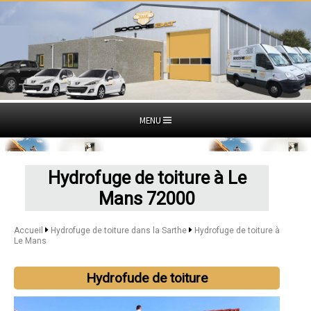
MENU
Hydrofuge de toiture à Le
Mans 72000
Accueil
Hydrofuge de toiture dans la Sarthe
Hydrofuge de toiture à
Le Mans
Hydrofude de toiture