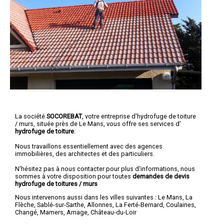
La société
SOCOREBAT
, votre entreprise d'hydrofuge de toiture
/ murs, située près de Le Mans, vous offre ses services d'
hydrofuge de toiture
.
Nous travaillons essentiellement avec des agences
immobilières, des architectes et des particuliers.
N'hésitez pas à nous contacter pour plus d'informations, nous
sommes à votre disposition pour toutes
demandes de devis
hydrofuge de toitures / murs
Nous intervenons aussi dans les villes suivantes :
Le Mans
,
La
Flèche
,
Sablé-sur-Sarthe
,
Allonnes
,
La Ferté-Bernard
,
Coulaines
,
Changé
,
Mamers
,
Arnage
,
Château-du-Loir