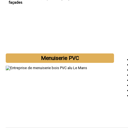
façades
.
Menuiserie PVC