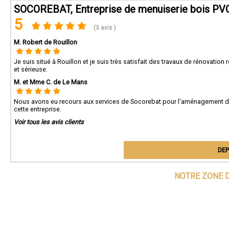
SOCOREBAT, Entreprise de menuiserie bois PVC
5
(3 avis )
M. Robert de Rouillon
Je suis situé à Rouillon et je suis très satisfait des travaux de rénovati
et sérieuse.
M. et Mme C. de Le Mans
Nous avons eu recours aux services de Socorebat pour l'aménagement 
cette entreprise.
Voir tous les avis clients
DEP
NOTRE ZONE D