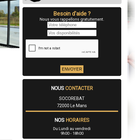
Besoin d'aide ?
Nous vous rappellons gratuitement.
NOUS
CONTACTER
SOCOREBAT
72000 Le Mans
NOS
HORAIRES
Du Lundi au vendredi
9h00 - 18h00