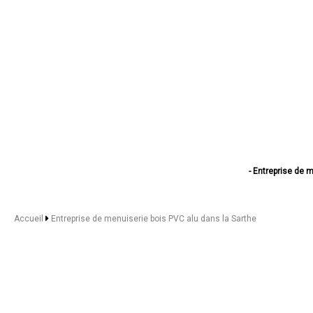
- Entreprise de 
- Entreprise de m
- Entreprise de menu
- Entreprise de 
Accueil
Entreprise de menuiserie bois PVC alu dans la Sarthe
- Entreprise de menu
- Entreprise de m
- Entreprise de
- Entreprise de 
- Entreprise de
- Entreprise de menu
- Entreprise de menu
- Entreprise de 