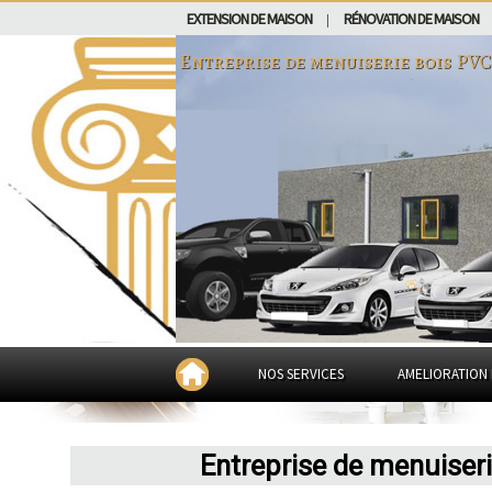
EXTENSION DE MAISON
RÉNOVATION DE MAISON
|
Entreprise de menuiserie bois PVC
NOS SERVICES
AMELIORATION 
Entreprise de menuiser