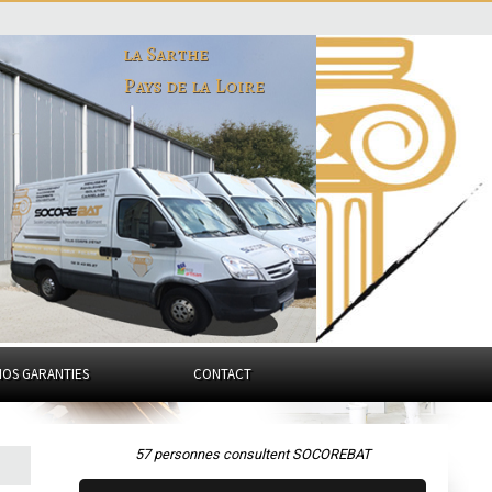
la Sarthe
Pays de la Loire
NOS GARANTIES
CONTACT
57 personnes consultent SOCOREBAT