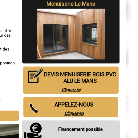
Menuiserie Le Mans
s offre
ur des
et des
sposition
DEVIS MENUISERIE BOIS PVC
ALU LE MANS
Cliquez ici
rthe
,
APPELEZ-NOUS
Cliquez-ici
Financement possible