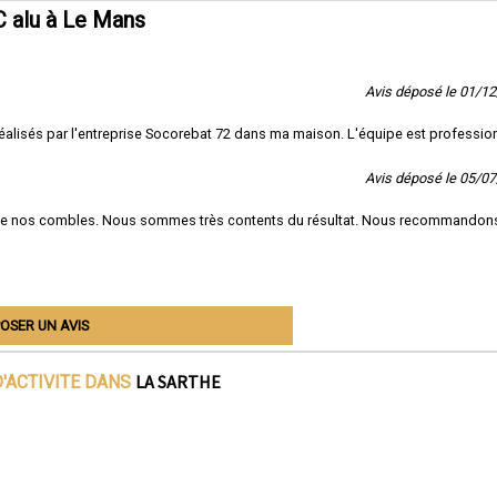
 alu à Le Mans
Avis déposé le 01/1
on réalisés par l'entreprise Socorebat 72 dans ma maison. L'équipe est professio
Avis déposé le 05/0
de nos combles. Nous sommes très contents du résultat. Nous recommandon
OSER UN AVIS
LA SARTHE
'ACTIVITE DANS