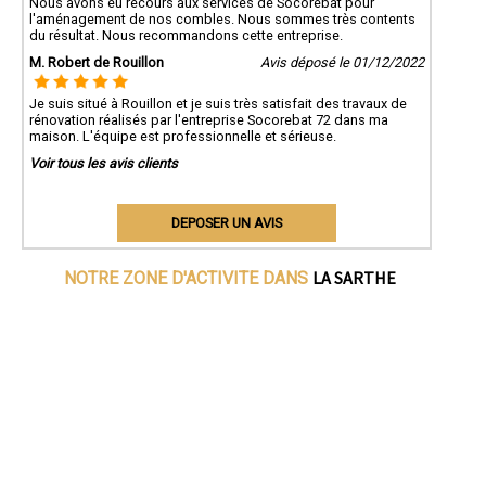
Nous avons eu recours aux services de Socorebat pour
l'aménagement de nos combles. Nous sommes très contents
du résultat. Nous recommandons cette entreprise.
M. Robert de Rouillon
Avis déposé le 01/12/2022
Je suis situé à Rouillon et je suis très satisfait des travaux de
rénovation réalisés par l'entreprise Socorebat 72 dans ma
maison. L'équipe est professionnelle et sérieuse.
Voir tous les avis clients
DEPOSER UN AVIS
LA SARTHE
NOTRE ZONE D'ACTIVITE DANS