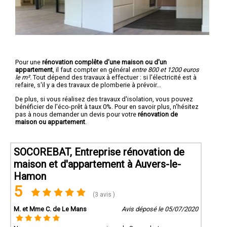
Pour une
rénovation complête d'une maison ou d'un
appartement
, il faut compter en général
entre 800 et 1200 euros
le m².
Tout dépend des travaux à effectuer : si l'électricité est à
refaire, s'il y a des travaux de plomberie à prévoir...
De plus, si vous réalisez des travaux d'isolation, vous pouvez
bénéficier de l'éco-prêt à taux 0%. Pour en savoir plus, n'hésitez
pas à nous demander un devis pour votre
rénovation de
maison ou appartement
.
SOCOREBAT, Entreprise rénovation de
maison et d'appartement à Auvers-le-
Hamon
5
(3 avis )
M. et Mme C. de Le Mans
Avis déposé le 05/07/2020