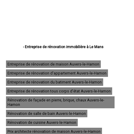
- Entreprise de rénovation immobilière à Le Mans
- Entreprise de rénovation immobilière à La Flèche
- Entreprise de rénovation immobilière à Sablé-sur-Sarthe
- Entreprise de rénovation immobilière à Allonnes
Entreprise de rénovation de maison Auvers-le-Hamon
- Entreprise de rénovation immobilière à La Ferté-Bernard
Entreprise de rénovation d'appartement Auvers-le-Hamon
- Entreprise de rénovation immobilière à Coulaines
- Entreprise de rénovation immobilière à Changé
Entreprise de rénovation du batiment Auvers-le-Hamon
- Entreprise de rénovation immobilière à Mamers
- Entreprise de rénovation immobilière à Arnage
Entreprise de rénovation tous corps d'état Auvers-le-Hamon
- Entreprise de rénovation immobilière à Parigné-l'Évêque
Rénovation de façade en pierre, brique, chaux Auvers-le-
- Entreprise de rénovation immobilière à Château-du-Loir
Hamon
- Entreprise de rénovation immobilière à Écommoy
- Entreprise de rénovation immobilière à Mulsanne
Rénovation de salle de bain Auvers-le-Hamon
- Entreprise de rénovation immobilière à Yvré-l'Évêque
Rénovation de cuisine Auvers-le-Hamon
- Entreprise de rénovation immobilière à Bonnétable
- Entreprise de rénovation immobilière à Le Lude
Prix architecte rénovation de maison Auvers-le-Hamon
- Entreprise de rénovation immobilière à La Suze-sur-Sarthe