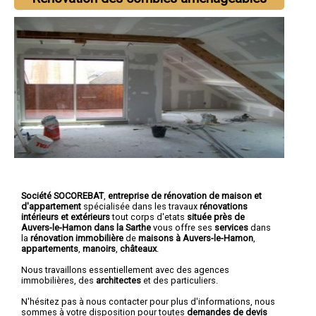
Société SOCOREBAT
,
entreprise de rénovation de maison et
d'appartement
spécialisée dans les travaux
rénovations
intérieurs et extérieurs
tout corps d'etats
située près de
Auvers-le-Hamon dans la Sarthe
vous offre ses
services
dans
la
rénovation immobilière
de
maisons à Auvers-le-Hamon
,
appartements
,
manoirs
,
châteaux
.
Nous travaillons essentiellement avec des agences
immobilières, des
architectes
et des particuliers.
N'hésitez pas à nous contacter pour plus d'informations, nous
sommes à votre disposition pour toutes
demandes de devis