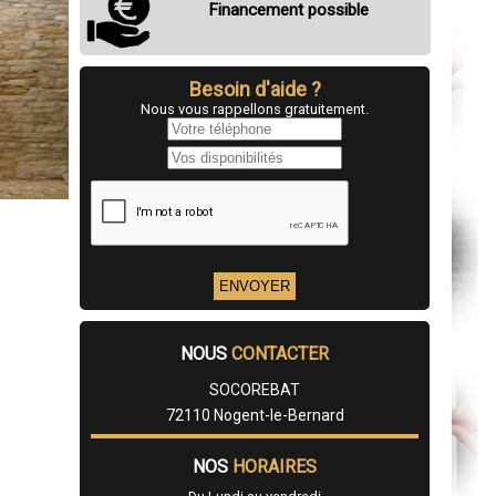
Financement possible
Besoin d'aide ?
Nous vous rappellons gratuitement.
NOUS
CONTACTER
SOCOREBAT
72110 Nogent-le-Bernard
NOS
HORAIRES