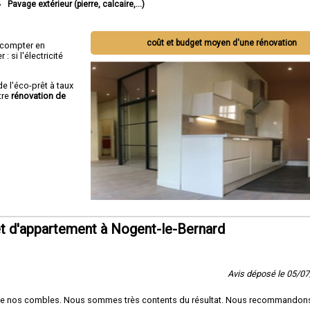
Pavage extérieur (pierre, calcaire,...)
coût et budget moyen d'une rénovation
ut compter en
 si l'électricité
de l'éco-prêt à taux
tre
rénovation de
t d'appartement à Nogent-le-Bernard
Avis déposé le 05/0
de nos combles. Nous sommes très contents du résultat. Nous recommandon