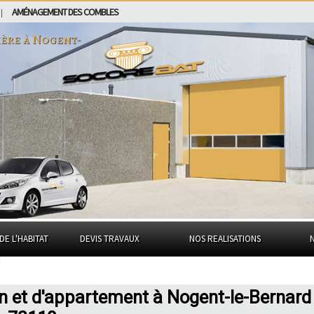
AMÉNAGEMENT DES COMBLES
|
ière à
Nogent-
DE L'HABITAT
DEVIS TRAVAUX
NOS REALISATIONS
n et d'appartement à Nogent-le-Bernard