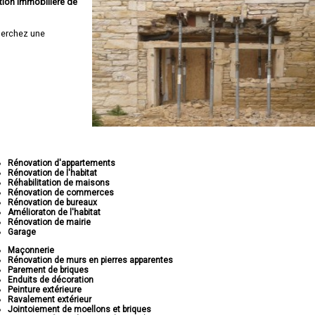
tion immobilière de
erchez une
Rénovation d'appartements
Rénovation de l'habitat
Réhabilitation de maisons
Rénovation de commerces
Rénovation de bureaux
Amélioraton de l'habitat
Rénovation de mairie
Garage
Maçonnerie
Rénovation de murs en pierres apparentes
Parement de briques
Enduits de décoration
Peinture extérieure
Ravalement extérieur
Jointoiement de moellons et briques