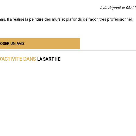
Avis déposé le 08/1
s. Il a réalisé la peinture des murs et plafonds de façon très professionnel.
OSER UN AVIS
LA SARTHE
'ACTIVITE DANS