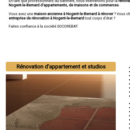
En tant que professionnels du bâtiment, nous intervenons pour la
rénova
Nogent-le-Bernard d'appartements, de maisons et de commerces
.
Vous avez une
maison ancienne à Nogent-le-Bernard à rénover
? Vous ch
entreprise de rénovation à Nogent-le-Bernard
tout corps d'état ?
Faites confiance à la société SOCOREBAT.
Rénovation d’appartement et studios