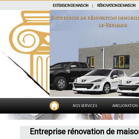
EXTENSION DE MAISON
RÉNOVATION DE MAISON
|
Entreprise de rénovation immobil
le-Bernard
NOS SERVICES
AMELIORATION 
Entreprise rénovation de maiso