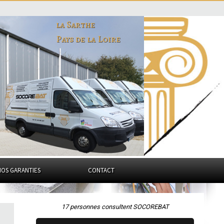
la Sarthe
Pays de la Loire
NOS GARANTIES
CONTACT
17 personnes consultent SOCOREBAT