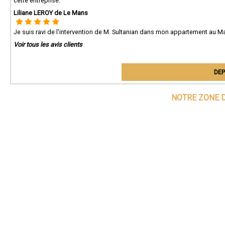
cette entreprise.
Liliane LEROY de Le Mans
Je suis ravi de l'intervention de M. Sultanian dans mon appartement au Man
Voir tous les avis clients
DEP
NOTRE ZONE D