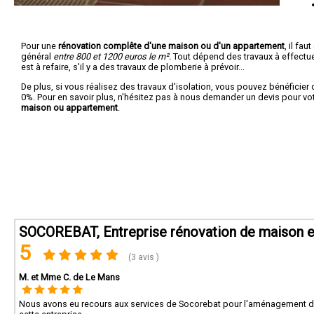
Pour une
rénovation complête d'une maison ou d'un appartement
, il fa
général
entre 800 et 1200 euros le m².
Tout dépend des travaux à effectuer :
est à refaire, s'il y a des travaux de plomberie à prévoir...
De plus, si vous réalisez des travaux d'isolation, vous pouvez bénéficier 
0%. Pour en savoir plus, n'hésitez pas à nous demander un devis pour vo
maison ou appartement
.
SOCOREBAT, Entreprise rénovation de maison e
5
(3 avis )
M. et Mme C. de Le Mans
Nous avons eu recours aux services de Socorebat pour l'aménagement 