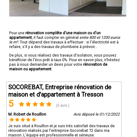
Pour une
rénovation complête d'une maison ou d'un
appartement
, il faut compter en général
entre 800 et 1200 euros
le m².
Tout dépend des travaux à effectuer : si l'électricité est à
refaire, s'il y a des travaux de plomberie à prévoir...
De plus, si vous réalisez des travaux d'isolation, vous pouvez
bénéficier de l'éco-prêt à taux 0%. Pour en savoir plus, n'hésitez
pas à nous demander un devis pour votre
rénovation de
maison ou appartement
.
SOCOREBAT, Entreprise rénovation de
maison et d'appartement à Tresson
5
(3 avis )
M. Robert de Rouillon
Avis déposé le 01/12/2022
Je suis situé à Rouillon et je suis très satisfait des travaux de
rénovation réalisés par l'entreprise Socorebat 72 dans ma
maison. L'équipe est professionnelle et sérieuse.