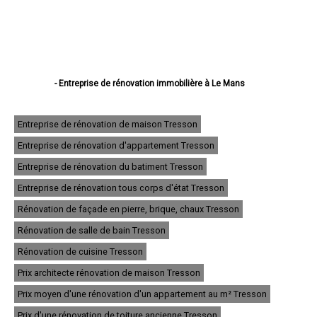
- Entreprise de rénovation immobilière à Le Mans
- Entreprise de rénovation immobilière à La Flèche
- Entreprise de rénovation immobilière à Sablé-sur-Sarthe
- Entreprise de rénovation immobilière à Allonnes
Entreprise de rénovation de maison Tresson
- Entreprise de rénovation immobilière à La Ferté-Bernard
Entreprise de rénovation d'appartement Tresson
- Entreprise de rénovation immobilière à Coulaines
- Entreprise de rénovation immobilière à Changé
Entreprise de rénovation du batiment Tresson
- Entreprise de rénovation immobilière à Mamers
- Entreprise de rénovation immobilière à Arnage
Entreprise de rénovation tous corps d'état Tresson
- Entreprise de rénovation immobilière à Parigné-l'Évêque
Rénovation de façade en pierre, brique, chaux Tresson
- Entreprise de rénovation immobilière à Château-du-Loir
- Entreprise de rénovation immobilière à Écommoy
Rénovation de salle de bain Tresson
- Entreprise de rénovation immobilière à Mulsanne
- Entreprise de rénovation immobilière à Yvré-l'Évêque
Rénovation de cuisine Tresson
- Entreprise de rénovation immobilière à Bonnétable
Prix architecte rénovation de maison Tresson
- Entreprise de rénovation immobilière à Le Lude
- Entreprise de rénovation immobilière à La Suze-sur-Sarthe
Prix moyen d'une rénovation d'un appartement au m² Tresson
- Entreprise de rénovation immobilière à Savigné-l'Évêque
- Entreprise de rénovation immobilière à Sargé-lès-le-Mans
Prix d'une rénovation de toiture ancienne Tresson