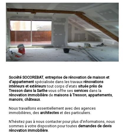
Société SOCOREBAT
,
entreprise de rénovation de maison et
d'appartement
spécialisée dans les travaux
rénovations
intérieurs et extérieurs
tout corps d'etats
située près de
Tresson dans la Sarthe
vous offre ses
services
dans la
rénovation immobilière
de
maisons à Tresson
,
appartements
,
manoirs
,
châteaux
.
Nous travaillons essentiellement avec des agences
immobilières, des
architectes
et des particuliers.
N'hésitez pas à nous contacter pour plus d'informations, nous
sommes à votre disposition pour toutes
demandes de devis
rénovation immobilière
.