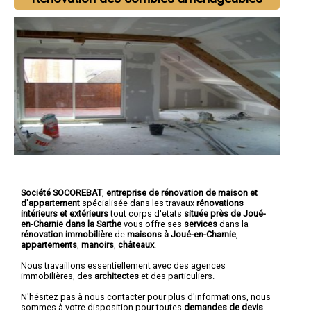
Société SOCOREBAT
,
entreprise de rénovation de maison et
d'appartement
spécialisée dans les travaux
rénovations
intérieurs et extérieurs
tout corps d'etats
située près de Joué-
en-Charnie dans la Sarthe
vous offre ses
services
dans la
rénovation immobilière
de
maisons à Joué-en-Charnie
,
appartements
,
manoirs
,
châteaux
.
Nous travaillons essentiellement avec des agences
immobilières, des
architectes
et des particuliers.
N'hésitez pas à nous contacter pour plus d'informations, nous
sommes à votre disposition pour toutes
demandes de devis