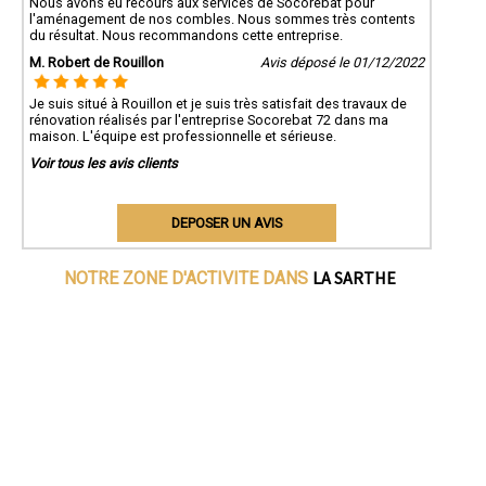
Nous avons eu recours aux services de Socorebat pour
l'aménagement de nos combles. Nous sommes très contents
du résultat. Nous recommandons cette entreprise.
M. Robert de Rouillon
Avis déposé le 01/12/2022
Je suis situé à Rouillon et je suis très satisfait des travaux de
rénovation réalisés par l'entreprise Socorebat 72 dans ma
maison. L'équipe est professionnelle et sérieuse.
Voir tous les avis clients
DEPOSER UN AVIS
LA SARTHE
NOTRE ZONE D'ACTIVITE DANS