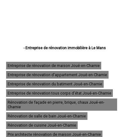
- Entreprise de rénovation immobilière à Le Mans
- Entreprise de rénovation immobilière à La Flèche
- Entreprise de rénovation immobilière à Sablé-sur-Sarthe
- Entreprise de rénovation immobilière à Allonnes
Entreprise de rénovation de maison Joué-en-Charnie
- Entreprise de rénovation immobilière à La Ferté-Bernard
Entreprise de rénovation d'appartement Joué-en-Charnie
- Entreprise de rénovation immobilière à Coulaines
- Entreprise de rénovation immobilière à Changé
Entreprise de rénovation du batiment Joué-en-Charnie
- Entreprise de rénovation immobilière à Mamers
- Entreprise de rénovation immobilière à Arnage
Entreprise de rénovation tous corps d'état Joué-en-Charnie
- Entreprise de rénovation immobilière à Parigné-l'Évêque
Rénovation de façade en pierre, brique, chaux Joué-en-
- Entreprise de rénovation immobilière à Château-du-Loir
Charnie
- Entreprise de rénovation immobilière à Écommoy
- Entreprise de rénovation immobilière à Mulsanne
Rénovation de salle de bain Joué-en-Charnie
- Entreprise de rénovation immobilière à Yvré-l'Évêque
Rénovation de cuisine Joué-en-Charnie
- Entreprise de rénovation immobilière à Bonnétable
- Entreprise de rénovation immobilière à Le Lude
Prix architecte rénovation de maison Joué-en-Charnie
- Entreprise de rénovation immobilière à La Suze-sur-Sarthe