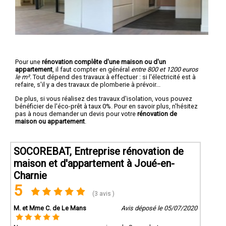
Pour une
rénovation complête d'une maison ou d'un
appartement
, il faut compter en général
entre 800 et 1200 euros
le m².
Tout dépend des travaux à effectuer : si l'électricité est à
refaire, s'il y a des travaux de plomberie à prévoir...
De plus, si vous réalisez des travaux d'isolation, vous pouvez
bénéficier de l'éco-prêt à taux 0%. Pour en savoir plus, n'hésitez
pas à nous demander un devis pour votre
rénovation de
maison ou appartement
.
SOCOREBAT, Entreprise rénovation de
maison et d'appartement à Joué-en-
Charnie
5
(3 avis )
M. et Mme C. de Le Mans
Avis déposé le 05/07/2020