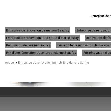
- Entreprise de
- Entreprise de 
- Entreprise de réno
- Entreprise de 
Entreprise de rénovation de maison Beaufay
Entreprise de rénovatio
- Entreprise de réno
Entreprise de rénovation tous corps d'état Beaufay
Rénovation de faç
- Entreprise de 
- Entreprise de
Rénovation de cuisine Beaufay
Prix architecte rénovation de maison
- Entreprise de
- Entreprise de
Prix d'une rénovation de toiture ancienne Beaufay
Prix rénovation éle
- Entreprise de réno
- Entreprise de rén
Accueil
Entreprise de rénovation immobilière dans la Sarthe
- Entreprise de 
- Entreprise de 
- Entreprise de ré
- Entreprise de r
- Entreprise de
- Entreprise de rénov
- Entreprise de réno
- Entreprise de réno
- Entreprise de r
- Entreprise de ré
- Entreprise de 