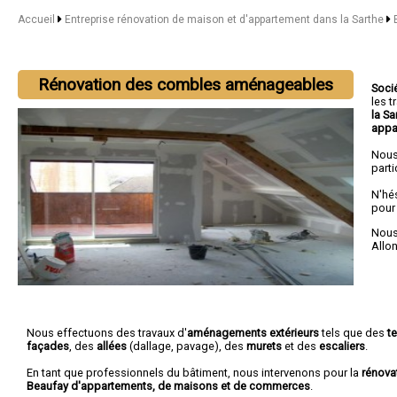
Accueil
Entreprise rénovation de maison et d'appartement dans la Sarthe
Rénovation des combles aménageables
Soci
les 
la S
appa
Nous
parti
N'hé
pour
Nous 
Allo
Nous effectuons des travaux d'
aménagements extérieurs
tels que des
t
façades
, des
allées
(dallage, pavage), des
murets
et des
escaliers
.
En tant que professionnels du bâtiment, nous intervenons pour la
rénova
Beaufay d'appartements, de maisons et de commerces
.