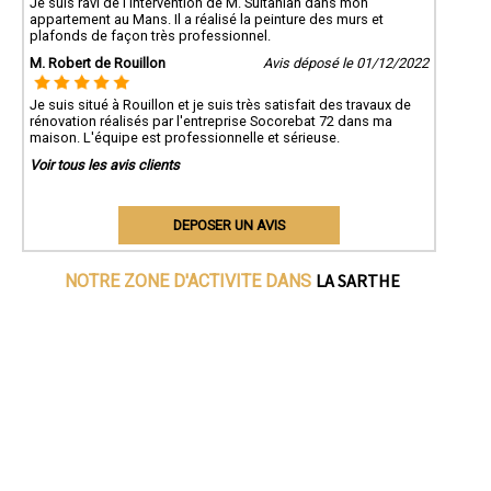
Je suis ravi de l'intervention de M. Sultanian dans mon
appartement au Mans. Il a réalisé la peinture des murs et
plafonds de façon très professionnel.
M. Robert de Rouillon
Avis déposé le 01/12/2022
Je suis situé à Rouillon et je suis très satisfait des travaux de
rénovation réalisés par l'entreprise Socorebat 72 dans ma
maison. L'équipe est professionnelle et sérieuse.
Voir tous les avis clients
DEPOSER UN AVIS
LA SARTHE
NOTRE ZONE D'ACTIVITE DANS