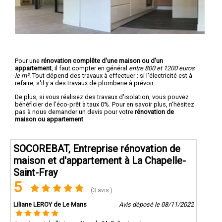
Pour une
rénovation complête d'une maison ou d'un
appartement
, il faut compter en général
entre 800 et 1200 euros
le m².
Tout dépend des travaux à effectuer : si l'électricité est à
refaire, s'il y a des travaux de plomberie à prévoir...
De plus, si vous réalisez des travaux d'isolation, vous pouvez
bénéficier de l'éco-prêt à taux 0%. Pour en savoir plus, n'hésitez
pas à nous demander un devis pour votre
rénovation de
maison ou appartement
.
SOCOREBAT, Entreprise rénovation de
maison et d'appartement à La Chapelle-
Saint-Fray
5
(3 avis )
Liliane LEROY de Le Mans
Avis déposé le 08/11/2022