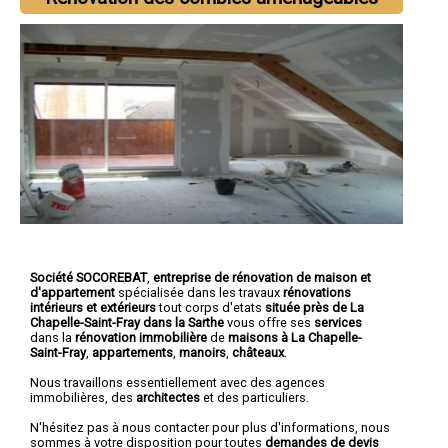
Société SOCOREBAT
,
entreprise de rénovation de maison et
d'appartement
spécialisée dans les travaux
rénovations
intérieurs et extérieurs
tout corps d'etats
située près de La
Chapelle-Saint-Fray dans la Sarthe
vous offre ses
services
dans la
rénovation immobilière
de
maisons à La Chapelle-
Saint-Fray
,
appartements
,
manoirs
,
châteaux
.
Nous travaillons essentiellement avec des agences
immobilières, des
architectes
et des particuliers.
N'hésitez pas à nous contacter pour plus d'informations, nous
sommes à votre disposition pour toutes
demandes de devis