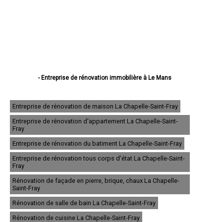
- Entreprise de rénovation immobilière à Le Mans
- Entreprise de rénovation immobilière à La Flèche
- Entreprise de rénovation immobilière à Sablé-sur-Sarthe
- Entreprise de rénovation immobilière à Allonnes
Entreprise de rénovation de maison La Chapelle-Saint-Fray
- Entreprise de rénovation immobilière à La Ferté-Bernard
Entreprise de rénovation d'appartement La Chapelle-Saint-
- Entreprise de rénovation immobilière à Coulaines
Fray
- Entreprise de rénovation immobilière à Changé
- Entreprise de rénovation immobilière à Mamers
Entreprise de rénovation du batiment La Chapelle-Saint-Fray
- Entreprise de rénovation immobilière à Arnage
Entreprise de rénovation tous corps d'état La Chapelle-Saint-
- Entreprise de rénovation immobilière à Parigné-l'Évêque
Fray
- Entreprise de rénovation immobilière à Château-du-Loir
- Entreprise de rénovation immobilière à Écommoy
Rénovation de façade en pierre, brique, chaux La Chapelle-
- Entreprise de rénovation immobilière à Mulsanne
Saint-Fray
- Entreprise de rénovation immobilière à Yvré-l'Évêque
Rénovation de salle de bain La Chapelle-Saint-Fray
- Entreprise de rénovation immobilière à Bonnétable
- Entreprise de rénovation immobilière à Le Lude
Rénovation de cuisine La Chapelle-Saint-Fray
- Entreprise de rénovation immobilière à La Suze-sur-Sarthe