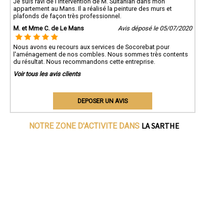
Je suis ravi de l'intervention de M. Sultanian dans mon
appartement au Mans. Il a réalisé la peinture des murs et
plafonds de façon très professionnel.
M. et Mme C. de Le Mans
Avis déposé le 05/07/2020
Nous avons eu recours aux services de Socorebat pour
l'aménagement de nos combles. Nous sommes très contents
du résultat. Nous recommandons cette entreprise.
Voir tous les avis clients
DEPOSER UN AVIS
LA SARTHE
NOTRE ZONE D'ACTIVITE DANS