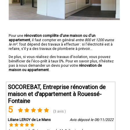
Pour une
rénovation complête d'une maison ou d'un
appartement
, il faut compter en général
entre 800 et 1200 euros
le m².
Tout dépend des travaux à effectuer : si l'électricité est à
refaire, s'il y a des travaux de plomberie à prévoir...
De plus, si vous réalisez des travaux d'isolation, vous pouvez
bénéficier de l'éco-prêt à taux 0%. Pour en savoir plus, n'hésitez
pas à nous demander un devis pour votre
rénovation de
maison ou appartement
.
SOCOREBAT, Entreprise rénovation de
maison et d'appartement à Rouessé-
Fontaine
5
(3 avis )
Liliane LEROY de Le Mans
Avis déposé le 08/11/2022