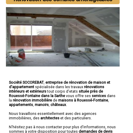
Société SOCOREBAT
,
entreprise de rénovation de maison et
d'appartement
spécialisée dans les travaux
rénovations
intérieurs et extérieurs
tout corps d'etats
située près de
Rouessé-Fontaine dans la Sarthe
vous offre ses
services
dans
la
rénovation immobilière
de
maisons à Rouessé-Fontaine
,
appartements
,
manoirs
,
châteaux
.
Nous travaillons essentiellement avec des agences
immobilières, des
architectes
et des particuliers.
N'hésitez pas à nous contacter pour plus d'informations, nous
sommes à votre disposition pour toutes
demandes de devis