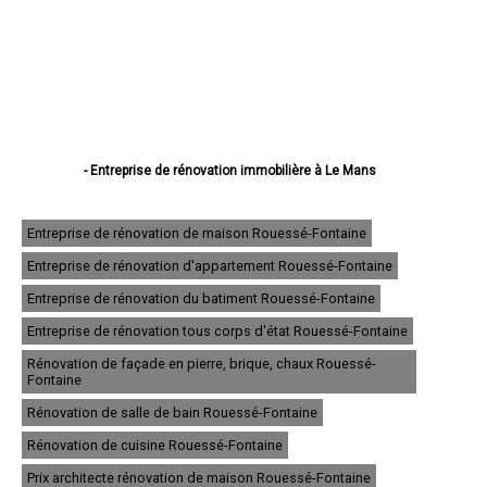
- Entreprise de rénovation immobilière à Le Mans
- Entreprise de rénovation immobilière à La Flèche
- Entreprise de rénovation immobilière à Sablé-sur-Sarthe
- Entreprise de rénovation immobilière à Allonnes
Entreprise de rénovation de maison Rouessé-Fontaine
- Entreprise de rénovation immobilière à La Ferté-Bernard
Entreprise de rénovation d'appartement Rouessé-Fontaine
- Entreprise de rénovation immobilière à Coulaines
- Entreprise de rénovation immobilière à Changé
Entreprise de rénovation du batiment Rouessé-Fontaine
- Entreprise de rénovation immobilière à Mamers
- Entreprise de rénovation immobilière à Arnage
Entreprise de rénovation tous corps d'état Rouessé-Fontaine
- Entreprise de rénovation immobilière à Parigné-l'Évêque
Rénovation de façade en pierre, brique, chaux Rouessé-
- Entreprise de rénovation immobilière à Château-du-Loir
Fontaine
- Entreprise de rénovation immobilière à Écommoy
- Entreprise de rénovation immobilière à Mulsanne
Rénovation de salle de bain Rouessé-Fontaine
- Entreprise de rénovation immobilière à Yvré-l'Évêque
Rénovation de cuisine Rouessé-Fontaine
- Entreprise de rénovation immobilière à Bonnétable
- Entreprise de rénovation immobilière à Le Lude
Prix architecte rénovation de maison Rouessé-Fontaine
- Entreprise de rénovation immobilière à La Suze-sur-Sarthe