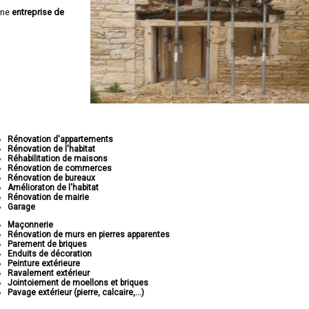
une
entreprise de
Rénovation d'appartements
Rénovation de l'habitat
Réhabilitation de maisons
Rénovation de commerces
Rénovation de bureaux
Amélioraton de l'habitat
Rénovation de mairie
Garage
Maçonnerie
Rénovation de murs en pierres apparentes
Parement de briques
Enduits de décoration
Peinture extérieure
Ravalement extérieur
Jointoiement de moellons et briques
Pavage extérieur (pierre, calcaire,...)