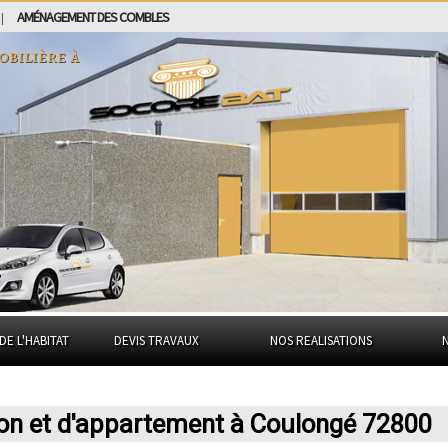
AMÉNAGEMENT DES COMBLES
|
obilière à
DE L'HABITAT
DEVIS TRAVAUX
NOS REALISATIONS
son et d'appartement à Coulongé 72800