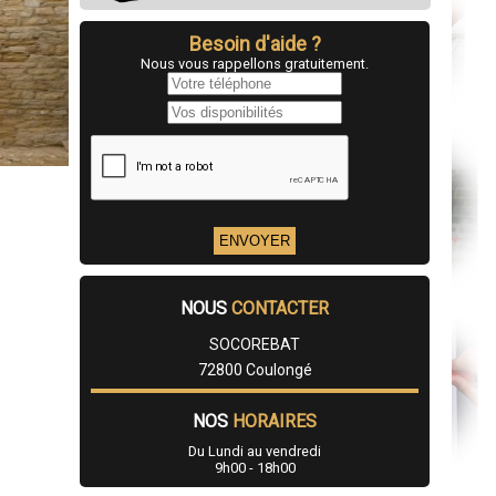
Besoin d'aide ?
Nous vous rappellons gratuitement.
NOUS
CONTACTER
SOCOREBAT
72800 Coulongé
NOS
HORAIRES
Du Lundi au vendredi
9h00 - 18h00