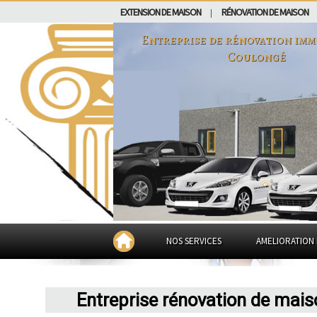
EXTENSION DE MAISON
RÉNOVATION DE MAISON
|
Entreprise de rénovation imm
Coulongé
NOS SERVICES
AMELIORATION 
Entreprise rénovation de mai