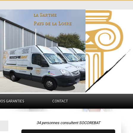
la Sarthe
Pays de la Loire
NOS GARANTIES
CONTACT
34 personnes consultent SOCOREBAT