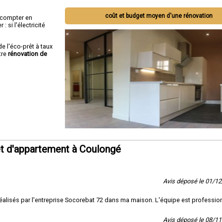
coût et budget moyen d'une rénovation
ut compter en
 si l'électricité
de l'éco-prêt à taux
tre
rénovation de
t d'appartement à Coulongé
Avis déposé le 01/1
on réalisés par l'entreprise Socorebat 72 dans ma maison. L'équipe est professio
Avis déposé le 08/1