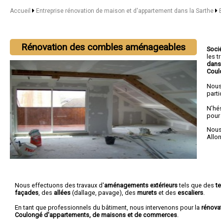
Accueil
Entreprise rénovation de maison et d'appartement dans la Sarthe
Rénovation des combles aménageables
Soci
les 
dans
Coul
Nous
parti
N'hé
pour
Nous 
Allo
Nous effectuons des travaux d'
aménagements extérieurs
tels que des
t
façades
, des
allées
(dallage, pavage), des
murets
et des
escaliers
.
En tant que professionnels du bâtiment, nous intervenons pour la
rénova
Coulongé d'appartements, de maisons et de commerces
.