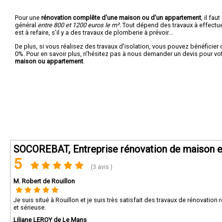
Pour une
rénovation complête d'une maison ou d'un appartement
, il fa
général
entre 800 et 1200 euros le m².
Tout dépend des travaux à effectuer :
est à refaire, s'il y a des travaux de plomberie à prévoir...
De plus, si vous réalisez des travaux d'isolation, vous pouvez bénéficier 
0%. Pour en savoir plus, n'hésitez pas à nous demander un devis pour vo
maison ou appartement
.
SOCOREBAT, Entreprise rénovation de maison e
5
(3 avis )
M. Robert de Rouillon
Je suis situé à Rouillon et je suis très satisfait des travaux de rénovati
et sérieuse.
Liliane LEROY de Le Mans