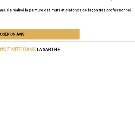
s. Il a réalisé la peinture des murs et plafonds de façon très professionnel.
OSER UN AVIS
LA SARTHE
'ACTIVITE DANS