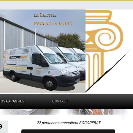
la Sarthe
Pays de la Loire
NOS GARANTIES
CONTACT
22 personnes consultent SOCOREBAT
e