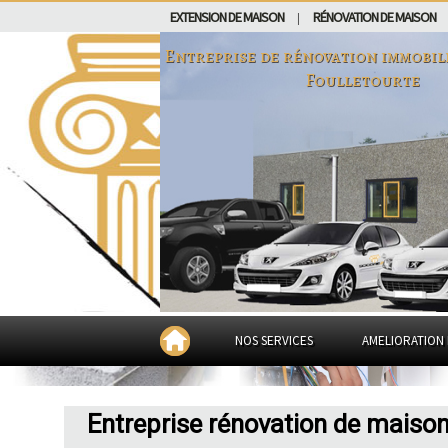
EXTENSION DE MAISON
RÉNOVATION DE MAISON
|
Entreprise de rénovation immobil
Foulletourte
NOS SERVICES
AMELIORATION 
Entreprise rénovation de maison