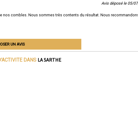
Avis déposé le 05/0
de nos combles. Nous sommes très contents du résultat. Nous recommandon
OSER UN AVIS
LA SARTHE
'ACTIVITE DANS