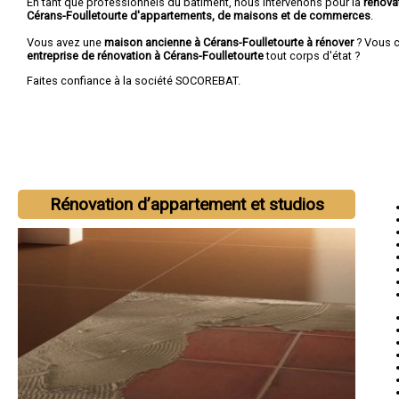
En tant que professionnels du bâtiment, nous intervenons pour la
rénova
Cérans-Foulletourte d'appartements, de maisons et de commerces
.
Vous avez une
maison ancienne à Cérans-Foulletourte à rénover
? Vous 
entreprise de rénovation à Cérans-Foulletourte
tout corps d'état ?
Faites confiance à la société SOCOREBAT.
Rénovation d’appartement et studios