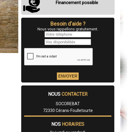
Financement possible
Besoin d'aide ?
Nous vous rappellons gratuitement.
NOUS
CONTACTER
SOCOREBAT
72330 Cérans-Foulletourte
NOS
HORAIRES