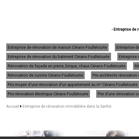
- Entreprise de
- Entreprise de 
- Entreprise de réno
- Entreprise de 
Entreprise de rénovation de maison Cérans-Foulletourte
Entreprise d
- Entreprise de réno
Entreprise de rénovation du batiment Cérans-Foulletourte
Entreprise 
- Entreprise de 
- Entreprise de
Rénovation de façade en pierre, brique, chaux Cérans-Foulletourte
Ré
- Entreprise de
- Entreprise de
Rénovation de cuisine Cérans-Foulletourte
Prix architecte rénovatio
- Entreprise de réno
Prix moyen d'une rénovation d'un appartement au m² Cérans-Foulletourte
- Entreprise de rén
- Entreprise de 
Prix rénovation électrique Cérans-Foulletourte
Prix d'une rénovation 
- Entreprise de 
- Entreprise de ré
Accueil
Entreprise de rénovation immobilière dans la Sarthe
- Entreprise de r
- Entreprise de
- Entreprise de rénov
- Entreprise de réno
- Entreprise de réno
- Entreprise de r