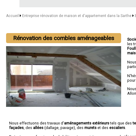
Accueil
Entreprise rénovation de maison et d'appartement dans la Sarthe
Rénovation des combles aménageables
Soci
les 
Foul
mais
Nous
parti
N'hé
pour
Nous 
Allo
Nous effectuons des travaux d'
aménagements extérieurs
tels que des
t
façades
, des
allées
(dallage, pavage), des
murets
et des
escaliers
.