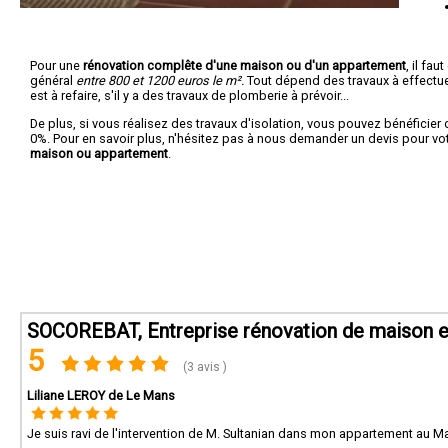
Pour une
rénovation complête d'une maison ou d'un appartement
, il fa
général
entre 800 et 1200 euros le m².
Tout dépend des travaux à effectuer :
est à refaire, s'il y a des travaux de plomberie à prévoir...
De plus, si vous réalisez des travaux d'isolation, vous pouvez bénéficier 
0%. Pour en savoir plus, n'hésitez pas à nous demander un devis pour vo
maison ou appartement
.
SOCOREBAT, Entreprise rénovation de maison e
5
(3 avis )
Liliane LEROY de Le Mans
Je suis ravi de l'intervention de M. Sultanian dans mon appartement au Man