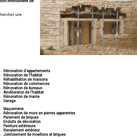
tion immobilière de
cherchez une
Rénovation d'appartements
Rénovation de l'habitat
Réhabilitation de maisons
Rénovation de commerces
Rénovation de bureaux
Amélioraton de l'habitat
Rénovation de mairie
Garage
Maçonnerie
Rénovation de murs en pierres apparentes
Parement de briques
Enduits de décoration
Peinture extérieure
Ravalement extérieur
Jointoiement de moellons et briques