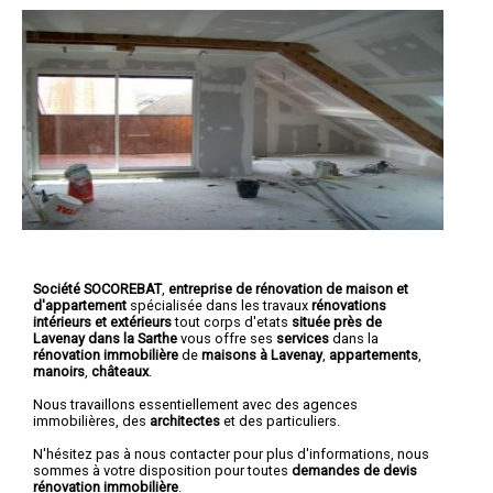
Société SOCOREBAT
,
entreprise de rénovation de maison et
d'appartement
spécialisée dans les travaux
rénovations
intérieurs et extérieurs
tout corps d'etats
située près de
Lavenay dans la Sarthe
vous offre ses
services
dans la
rénovation immobilière
de
maisons à Lavenay
,
appartements
,
manoirs
,
châteaux
.
Nous travaillons essentiellement avec des agences
immobilières, des
architectes
et des particuliers.
N'hésitez pas à nous contacter pour plus d'informations, nous
sommes à votre disposition pour toutes
demandes de devis
rénovation immobilière
.