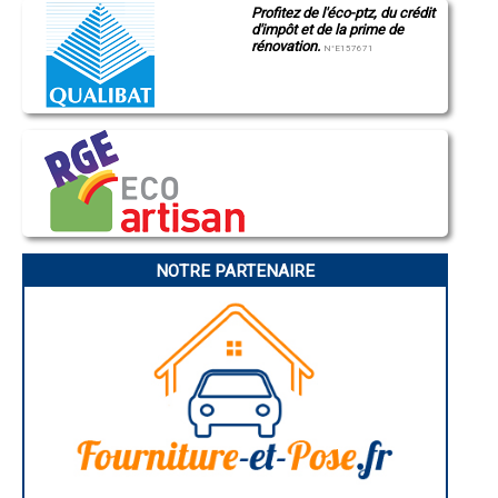
Profitez de l'éco-ptz, du crédit
Montluçon
- Entreprise de rénovation immobilière à Le Luart
d'impôt et de la prime de
Manosque
- Entreprise de rénovation immobilière à Pruillé-le-Chétif
rénovation.
Gap
N°E157671
- Entreprise de rénovation immobilière à Clermont-Créans
Nice
- Entreprise de rénovation immobilière à Torcé-en-Vallée
Annonay
Charleville-Mézières
- Entreprise de rénovation immobilière à Luceau
Pamiers
- Entreprise de rénovation immobilière à Ruillé-sur-Loir
Troyes
- Entreprise de rénovation immobilière à Souligné-sous-Ballon
Narbonne
- Entreprise de rénovation immobilière à Voivres-lès-le-Mans
Rodez
- Entreprise de rénovation immobilière à Bazouges-sur-le-Loir
Marseille
Caen
- Entreprise de rénovation immobilière à Challes
Aurillac
- Entreprise de rénovation immobilière à Juigné-sur-Sarthe
Angoulême
- Entreprise de rénovation immobilière à Joué-l'Abbé
La Rochelle
- Entreprise de rénovation immobilière à Le Bailleul
Bourges
NOTRE PARTENAIRE
- Entreprise de rénovation immobilière à Requeil
Brive-la-Gaillarde
Dijon
- Entreprise de rénovation immobilière à Parigné-le-Pôlin
Saint-Brieuc
- Entreprise de rénovation immobilière à Sillé-le-Philippe
Guéret
- Entreprise de rénovation immobilière à Oizé
Périgueux
- Entreprise de rénovation immobilière à Chaufour-Notre-Dame
Besançon
- Entreprise de rénovation immobilière à La Guierche
Valence
Évreux
- Entreprise de rénovation immobilière à Villaines-sous-Malicorne
Chartres
- Entreprise de rénovation immobilière à Marçon
Brest
- Entreprise de rénovation immobilière à Gesnes-le-Gandelin
Nîmes
- Entreprise de rénovation immobilière à Lhomme
Toulouse
- Entreprise de rénovation immobilière à Saint-Corneille
Auch
Bordeaux