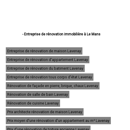
- Entreprise de rénovation immobilière à Le Mans
- Entreprise de rénovation immobilière à La Flèche
- Entreprise de rénovation immobilière à Sablé-sur-Sarthe
- Entreprise de rénovation immobilière à Allonnes
Entreprise de rénovation de maison Lavenay
- Entreprise de rénovation immobilière à La Ferté-Bernard
Entreprise de rénovation d'appartement Lavenay
- Entreprise de rénovation immobilière à Coulaines
- Entreprise de rénovation immobilière à Changé
Entreprise de rénovation du batiment Lavenay
- Entreprise de rénovation immobilière à Mamers
- Entreprise de rénovation immobilière à Arnage
Entreprise de rénovation tous corps d'état Lavenay
- Entreprise de rénovation immobilière à Parigné-l'Évêque
Rénovation de façade en pierre, brique, chaux Lavenay
- Entreprise de rénovation immobilière à Château-du-Loir
- Entreprise de rénovation immobilière à Écommoy
Rénovation de salle de bain Lavenay
- Entreprise de rénovation immobilière à Mulsanne
- Entreprise de rénovation immobilière à Yvré-l'Évêque
Rénovation de cuisine Lavenay
- Entreprise de rénovation immobilière à Bonnétable
Prix architecte rénovation de maison Lavenay
- Entreprise de rénovation immobilière à Le Lude
- Entreprise de rénovation immobilière à La Suze-sur-Sarthe
Prix moyen d'une rénovation d'un appartement au m² Lavenay
- Entreprise de rénovation immobilière à Savigné-l'Évêque
- Entreprise de rénovation immobilière à Sargé-lès-le-Mans
Prix d'une rénovation de toiture ancienne Lavenay