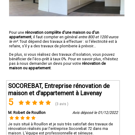
Pour une
rénovation complête d'une maison ou d'un
appartement
, il faut compter en général
entre 800 et 1200 euros
le m².
Tout dépend des travaux à effectuer : si l'électricité est à
refaire, s'il y a des travaux de plomberie à prévoir...
De plus, si vous réalisez des travaux d'isolation, vous pouvez
bénéficier de l'éco-prêt à taux 0%. Pour en savoir plus, n'hésitez
pas à nous demander un devis pour votre
rénovation de
maison ou appartement
.
SOCOREBAT, Entreprise rénovation de
maison et d'appartement à Lavenay
5
(3 avis )
M. Robert de Rouillon
Avis déposé le 01/12/2022
Je suis situé à Rouillon et je suis très satisfait des travaux de
rénovation réalisés par l'entreprise Socorebat 72 dans ma
maison. L'équipe est professionnelle et sérieuse.