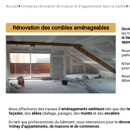
Accueil
Entreprise rénovation de maison et d'appartement dans la Sarthe
Rénovation des combles aménageables
Soci
les 
la S
appa
Nous
parti
N'hé
pour
Nous 
Allo
Nous effectuons des travaux d'
aménagements extérieurs
tels que des
t
façades
, des
allées
(dallage, pavage), des
murets
et des
escaliers
.
En tant que professionnels du bâtiment, nous intervenons pour la
rénova
Volnay d'appartements, de maisons et de commerces
.