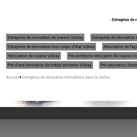
- Entreprise de
- Entreprise de 
- Entreprise de réno
- Entreprise de 
Entreprise de rénovation de maison Volnay
Entreprise de rénovation
- Entreprise de réno
Entreprise de rénovation tous corps d'état Volnay
Rénovation de faça
- Entreprise de 
- Entreprise de
Rénovation de cuisine Volnay
Prix architecte rénovation de maison V
- Entreprise de
- Entreprise de
Prix d'une rénovation de toiture ancienne Volnay
Prix rénovation élect
- Entreprise de réno
- Entreprise de rén
Accueil
Entreprise de rénovation immobilière dans la Sarthe
- Entreprise de 
- Entreprise de 
- Entreprise de ré
- Entreprise de r
- Entreprise de
- Entreprise de rénov
- Entreprise de réno
- Entreprise de réno
- Entreprise de r
- Entreprise de ré
- Entreprise de 