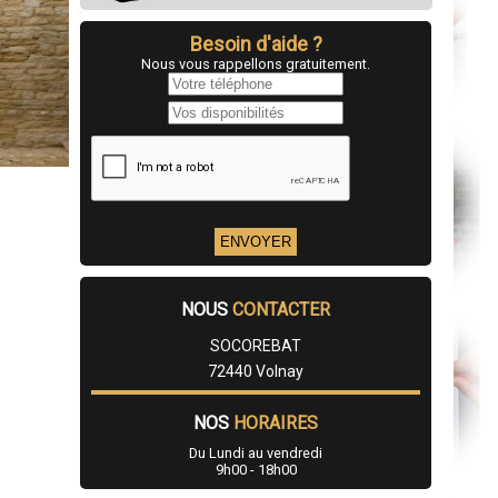
Besoin d'aide ?
Nous vous rappellons gratuitement.
NOUS
CONTACTER
SOCOREBAT
72440 Volnay
NOS
HORAIRES
Du Lundi au vendredi
9h00 - 18h00