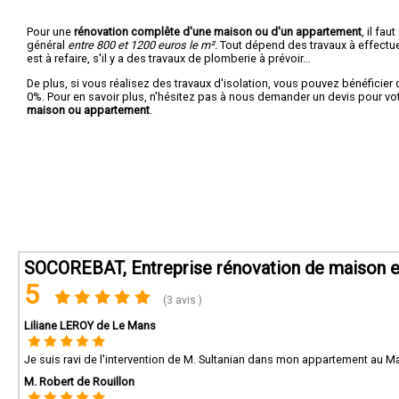
Pour une
rénovation complête d'une maison ou d'un appartement
, il fa
général
entre 800 et 1200 euros le m².
Tout dépend des travaux à effectuer :
est à refaire, s'il y a des travaux de plomberie à prévoir...
De plus, si vous réalisez des travaux d'isolation, vous pouvez bénéficier 
0%. Pour en savoir plus, n'hésitez pas à nous demander un devis pour vo
maison ou appartement
.
SOCOREBAT, Entreprise rénovation de maison e
5
(3 avis )
Liliane LEROY de Le Mans
Je suis ravi de l'intervention de M. Sultanian dans mon appartement au Man
M. Robert de Rouillon