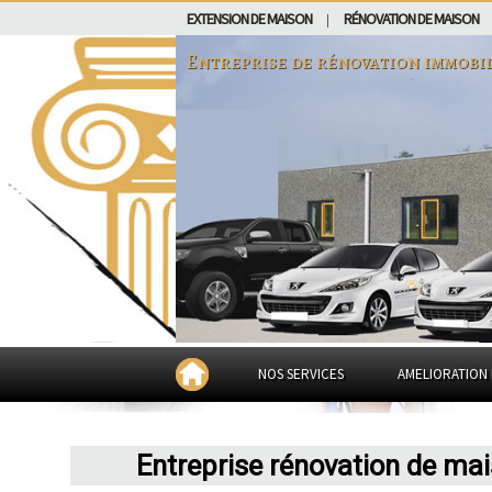
EXTENSION DE MAISON
RÉNOVATION DE MAISON
|
Entreprise de rénovation immobi
NOS SERVICES
AMELIORATION 
Entreprise rénovation de ma