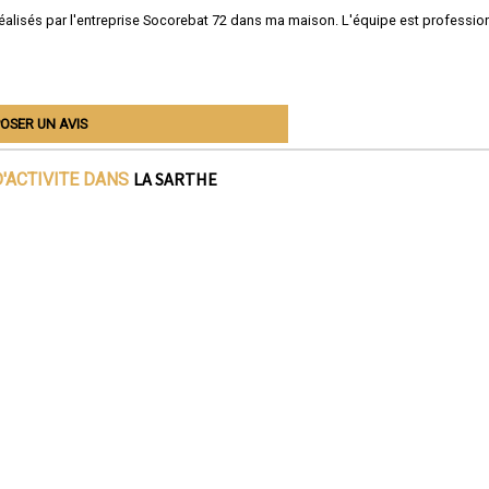
on réalisés par l'entreprise Socorebat 72 dans ma maison. L'équipe est professio
OSER UN AVIS
LA SARTHE
'ACTIVITE DANS