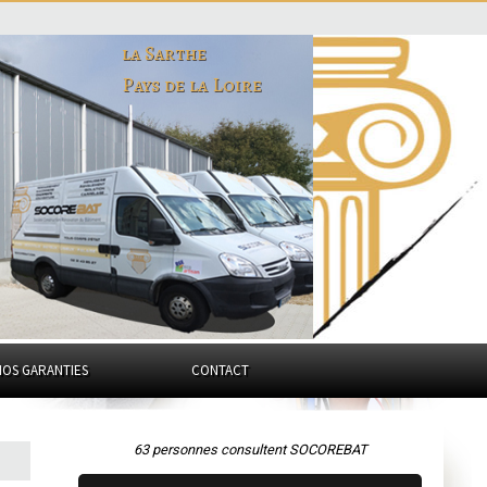
la Sarthe
Pays de la Loire
NOS GARANTIES
CONTACT
63 personnes consultent SOCOREBAT