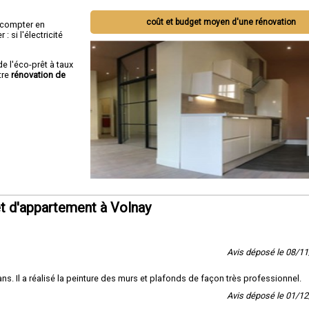
coût et budget moyen d'une rénovation
ut compter en
 si l'électricité
de l'éco-prêt à taux
tre
rénovation de
t d'appartement à Volnay
Avis déposé le 08/1
s. Il a réalisé la peinture des murs et plafonds de façon très professionnel.
Avis déposé le 01/1