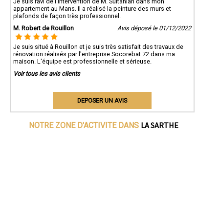
Je suis ravi de l'intervention de M. Sultanian dans mon
appartement au Mans. Il a réalisé la peinture des murs et
plafonds de façon très professionnel.
M. Robert de Rouillon
Avis déposé le 01/12/2022
Je suis situé à Rouillon et je suis très satisfait des travaux de
rénovation réalisés par l'entreprise Socorebat 72 dans ma
maison. L'équipe est professionnelle et sérieuse.
Voir tous les avis clients
DEPOSER UN AVIS
LA SARTHE
NOTRE ZONE D'ACTIVITE DANS