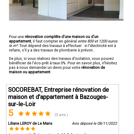
Pour une
rénovation complête d'une maison ou d'un
appartement
, il faut compter en général
entre 800 et 1200 euros
le m².
Tout dépend des travaux à effectuer : si l'électricité est à
refaire, s'il y a des travaux de plomberie à prévoir...
De plus, si vous réalisez des travaux d'isolation, vous pouvez
bénéficier de l'éco-prêt à taux 0%. Pour en savoir plus, n'hésitez
pas à nous demander un devis pour votre
rénovation de
maison ou appartement
.
SOCOREBAT, Entreprise rénovation de
maison et d'appartement à Bazouges-
sur-le-Loir
5
(3 avis )
Liliane LEROY de Le Mans
Avis déposé le 08/11/2022