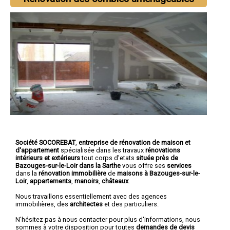
Société SOCOREBAT
,
entreprise de rénovation de maison et
d'appartement
spécialisée dans les travaux
rénovations
intérieurs et extérieurs
tout corps d'etats
située près de
Bazouges-sur-le-Loir dans la Sarthe
vous offre ses
services
dans la
rénovation immobilière
de
maisons à Bazouges-sur-le-
Loir
,
appartements
,
manoirs
,
châteaux
.
Nous travaillons essentiellement avec des agences
immobilières, des
architectes
et des particuliers.
N'hésitez pas à nous contacter pour plus d'informations, nous
sommes à votre disposition pour toutes
demandes de devis