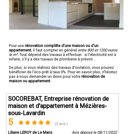
Pour une
rénovation complête d'une maison ou d'un
appartement
, il faut compter en général
entre 800 et 1200 euros
le m².
Tout dépend des travaux à effectuer : si l'électricité est à
refaire, s'il y a des travaux de plomberie à prévoir...
De plus, si vous réalisez des travaux d'isolation, vous pouvez
bénéficier de l'éco-prêt à taux 0%. Pour en savoir plus, n'hésitez
pas à nous demander un devis pour votre
rénovation de
maison ou appartement
.
SOCOREBAT, Entreprise rénovation de
maison et d'appartement à Mézières-
sous-Lavardin
5
(3 avis )
Liliane LEROY de Le Mans
Avis déposé le 08/11/2022