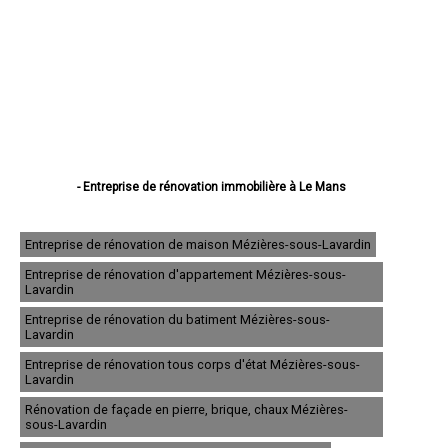
- Entreprise de rénovation immobilière à Le Mans
- Entreprise de rénovation immobilière à La Flèche
- Entreprise de rénovation immobilière à Sablé-sur-Sarthe
- Entreprise de rénovation immobilière à Allonnes
Entreprise de rénovation de maison Mézières-sous-Lavardin
- Entreprise de rénovation immobilière à La Ferté-Bernard
Entreprise de rénovation d'appartement Mézières-sous-
- Entreprise de rénovation immobilière à Coulaines
Lavardin
- Entreprise de rénovation immobilière à Changé
- Entreprise de rénovation immobilière à Mamers
Entreprise de rénovation du batiment Mézières-sous-
- Entreprise de rénovation immobilière à Arnage
Lavardin
- Entreprise de rénovation immobilière à Parigné-l'Évêque
Entreprise de rénovation tous corps d'état Mézières-sous-
- Entreprise de rénovation immobilière à Château-du-Loir
Lavardin
- Entreprise de rénovation immobilière à Écommoy
- Entreprise de rénovation immobilière à Mulsanne
Rénovation de façade en pierre, brique, chaux Mézières-
- Entreprise de rénovation immobilière à Yvré-l'Évêque
sous-Lavardin
- Entreprise de rénovation immobilière à Bonnétable