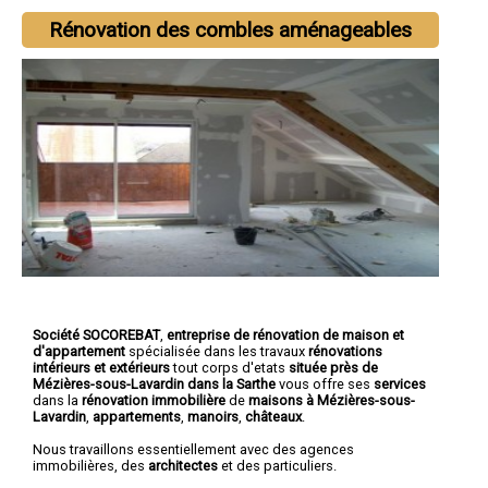
Rénovation des combles aménageables
Société SOCOREBAT
,
entreprise de rénovation de maison et
d'appartement
spécialisée dans les travaux
rénovations
intérieurs et extérieurs
tout corps d'etats
située près de
Mézières-sous-Lavardin dans la Sarthe
vous offre ses
services
dans la
rénovation immobilière
de
maisons à Mézières-sous-
Lavardin
,
appartements
,
manoirs
,
châteaux
.
Nous travaillons essentiellement avec des agences
immobilières, des
architectes
et des particuliers.