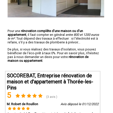
Pour une
rénovation complête d'une maison ou d'un
appartement
, il faut compter en général
entre 800 et 1200 euros
le m².
Tout dépend des travaux à effectuer : si l'électricité est à
refaire, s'il y a des travaux de plomberie à prévoir...
De plus, si vous réalisez des travaux d'isolation, vous pouvez
bénéficier de l'éco-prêt à taux 0%. Pour en savoir plus, n'hésitez
pas à nous demander un devis pour votre
rénovation de
maison ou appartement
.
SOCOREBAT, Entreprise rénovation de
maison et d'appartement à Thorée-les-
Pins
5
(3 avis )
M. Robert de Rouillon
Avis déposé le 01/12/2022