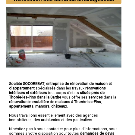
Société SOCOREBAT
,
entreprise de rénovation de maison et
d'appartement
spécialisée dans les travaux
rénovations
intérieurs et extérieurs
tout corps d'etats
située près de
Thorée-les-Pins dans la Sarthe
vous offre ses
services
dans la
rénovation immobilière
de
maisons à Thorée-les-Pins
,
appartements
,
manoirs
,
châteaux
.
Nous travaillons essentiellement avec des agences
immobilières, des
architectes
et des particuliers.
N'hésitez pas à nous contacter pour plus d'informations, nous
sommes à votre disposition pour toutes
demandes de devis