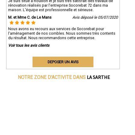
Je suis situé à Rouillon et je suis très satisfait des travaux de
rénovation réalisés par l'entreprise Socorebat 72 dans ma
maison. L'équipe est professionnelle et sérieuse.
M. et Mme C. de Le Mans
Avis déposé le 05/07/2020
Nous avons eu recours aux services de Socorebat pour
l'aménagement de nos combles. Nous sommes très contents
du résultat. Nous recommandons cette entreprise.
Voir tous les avis clients
DEPOSER UN AVIS
LA SARTHE
NOTRE ZONE D'ACTIVITE DANS