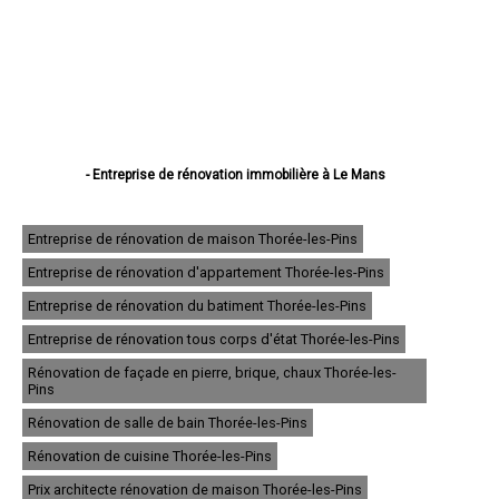
- Entreprise de rénovation immobilière à Le Mans
- Entreprise de rénovation immobilière à La Flèche
- Entreprise de rénovation immobilière à Sablé-sur-Sarthe
- Entreprise de rénovation immobilière à Allonnes
Entreprise de rénovation de maison Thorée-les-Pins
- Entreprise de rénovation immobilière à La Ferté-Bernard
Entreprise de rénovation d'appartement Thorée-les-Pins
- Entreprise de rénovation immobilière à Coulaines
- Entreprise de rénovation immobilière à Changé
Entreprise de rénovation du batiment Thorée-les-Pins
- Entreprise de rénovation immobilière à Mamers
- Entreprise de rénovation immobilière à Arnage
Entreprise de rénovation tous corps d'état Thorée-les-Pins
- Entreprise de rénovation immobilière à Parigné-l'Évêque
Rénovation de façade en pierre, brique, chaux Thorée-les-
- Entreprise de rénovation immobilière à Château-du-Loir
Pins
- Entreprise de rénovation immobilière à Écommoy
- Entreprise de rénovation immobilière à Mulsanne
Rénovation de salle de bain Thorée-les-Pins
- Entreprise de rénovation immobilière à Yvré-l'Évêque
Rénovation de cuisine Thorée-les-Pins
- Entreprise de rénovation immobilière à Bonnétable
- Entreprise de rénovation immobilière à Le Lude
Prix architecte rénovation de maison Thorée-les-Pins
- Entreprise de rénovation immobilière à La Suze-sur-Sarthe