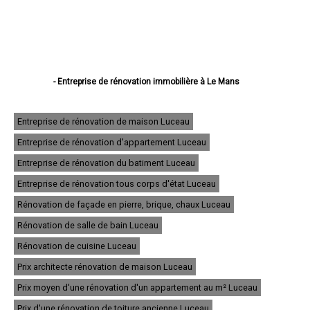
- Entreprise de rénovation immobilière à Le Mans
- Entreprise de rénovation immobilière à La Flèche
- Entreprise de rénovation immobilière à Sablé-sur-Sarthe
- Entreprise de rénovation immobilière à Allonnes
Entreprise de rénovation de maison Luceau
- Entreprise de rénovation immobilière à La Ferté-Bernard
Entreprise de rénovation d'appartement Luceau
- Entreprise de rénovation immobilière à Coulaines
- Entreprise de rénovation immobilière à Changé
Entreprise de rénovation du batiment Luceau
- Entreprise de rénovation immobilière à Mamers
- Entreprise de rénovation immobilière à Arnage
Entreprise de rénovation tous corps d'état Luceau
- Entreprise de rénovation immobilière à Parigné-l'Évêque
Rénovation de façade en pierre, brique, chaux Luceau
- Entreprise de rénovation immobilière à Château-du-Loir
- Entreprise de rénovation immobilière à Écommoy
Rénovation de salle de bain Luceau
- Entreprise de rénovation immobilière à Mulsanne
- Entreprise de rénovation immobilière à Yvré-l'Évêque
Rénovation de cuisine Luceau
- Entreprise de rénovation immobilière à Bonnétable
Prix architecte rénovation de maison Luceau
- Entreprise de rénovation immobilière à Le Lude
- Entreprise de rénovation immobilière à La Suze-sur-Sarthe
Prix moyen d'une rénovation d'un appartement au m² Luceau
- Entreprise de rénovation immobilière à Savigné-l'Évêque
- Entreprise de rénovation immobilière à Sargé-lès-le-Mans
Prix d'une rénovation de toiture ancienne Luceau