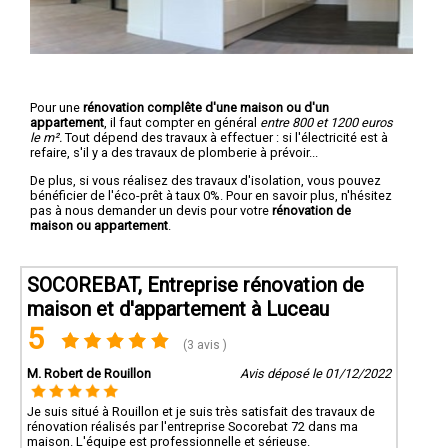
Pour une
rénovation complête d'une maison ou d'un
appartement
, il faut compter en général
entre 800 et 1200 euros
le m².
Tout dépend des travaux à effectuer : si l'électricité est à
refaire, s'il y a des travaux de plomberie à prévoir...
De plus, si vous réalisez des travaux d'isolation, vous pouvez
bénéficier de l'éco-prêt à taux 0%. Pour en savoir plus, n'hésitez
pas à nous demander un devis pour votre
rénovation de
maison ou appartement
.
SOCOREBAT, Entreprise rénovation de
maison et d'appartement à Luceau
5
(3 avis )
M. Robert de Rouillon
Avis déposé le 01/12/2022
Je suis situé à Rouillon et je suis très satisfait des travaux de
rénovation réalisés par l'entreprise Socorebat 72 dans ma
maison. L'équipe est professionnelle et sérieuse.