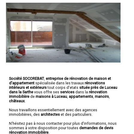
Société SOCOREBAT
,
entreprise de rénovation de maison et
d'appartement
spécialisée dans les travaux
rénovations
intérieurs et extérieurs
tout corps d'etats
située près de Luceau
dans la Sarthe
vous offre ses
services
dans la
rénovation
immobilière
de
maisons à Luceau
,
appartements
,
manoirs
,
châteaux
.
Nous travaillons essentiellement avec des agences
immobilières, des
architectes
et des particuliers.
N'hésitez pas à nous contacter pour plus d'informations, nous
sommes à votre disposition pour toutes
demandes de devis
rénovation immobilière
.