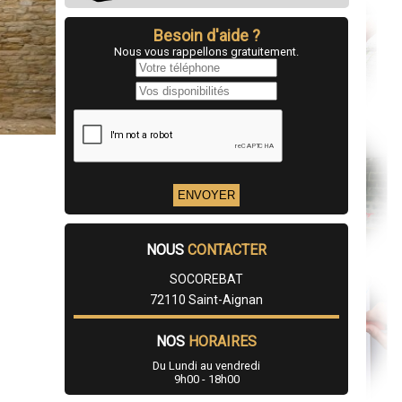
Besoin d'aide ?
Nous vous rappellons gratuitement.
NOUS
CONTACTER
SOCOREBAT
72110 Saint-Aignan
NOS
HORAIRES
Du Lundi au vendredi
9h00 - 18h00