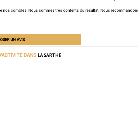
de nos combles. Nous sommes très contents du résultat. Nous recommandon
OSER UN AVIS
LA SARTHE
'ACTIVITE DANS