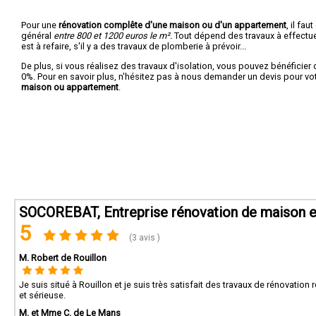
Pour une
rénovation complête d'une maison ou d'un appartement
, il fa
général
entre 800 et 1200 euros le m².
Tout dépend des travaux à effectuer :
est à refaire, s'il y a des travaux de plomberie à prévoir...
De plus, si vous réalisez des travaux d'isolation, vous pouvez bénéficier 
0%. Pour en savoir plus, n'hésitez pas à nous demander un devis pour vo
maison ou appartement
.
SOCOREBAT, Entreprise rénovation de maison et
5
(3 avis )
M. Robert de Rouillon
Je suis situé à Rouillon et je suis très satisfait des travaux de rénovati
et sérieuse.
M. et Mme C. de Le Mans