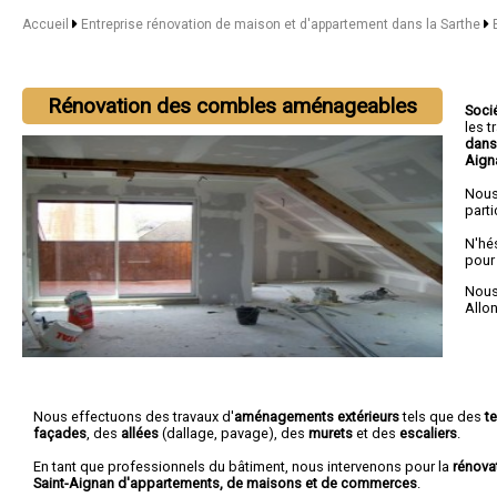
Accueil
Entreprise rénovation de maison et d'appartement dans la Sarthe
Rénovation des combles aménageables
Soci
les 
dans
Aign
Nous
parti
N'hé
pour
Nous 
Allo
Nous effectuons des travaux d'
aménagements extérieurs
tels que des
t
façades
, des
allées
(dallage, pavage), des
murets
et des
escaliers
.
En tant que professionnels du bâtiment, nous intervenons pour la
rénova
Saint-Aignan d'appartements, de maisons et de commerces
.