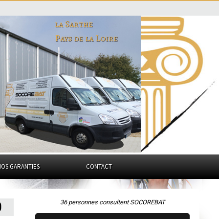
la Sarthe
Pays de la Loire
NOS GARANTIES
CONTACT
36 personnes consultent SOCOREBAT
0