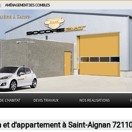
AMÉNAGEMENT DES COMBLES
|
lière à
Saint-
DE L'HABITAT
DEVIS TRAVAUX
NOS REALISATIONS
n et d'appartement à Saint-Aignan 7211