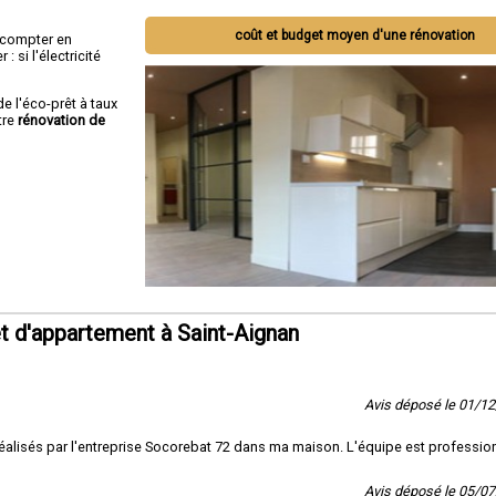
coût et budget moyen d'une rénovation
ut compter en
 si l'électricité
de l'éco-prêt à taux
tre
rénovation de
 d'appartement à Saint-Aignan
Avis déposé le 01/1
on réalisés par l'entreprise Socorebat 72 dans ma maison. L'équipe est professio
Avis déposé le 05/0