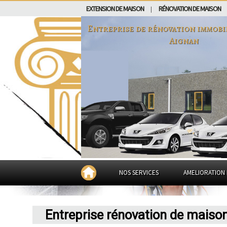
EXTENSION DE MAISON
RÉNOVATION DE MAISON
|
Entreprise de rénovation immobi
Aignan
NOS SERVICES
AMELIORATION 
Entreprise rénovation de maiso