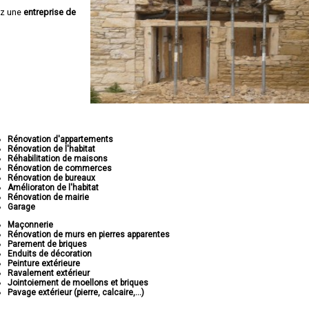
ez une
entreprise de
Rénovation d'appartements
Rénovation de l'habitat
Réhabilitation de maisons
Rénovation de commerces
Rénovation de bureaux
Amélioraton de l'habitat
Rénovation de mairie
Garage
Maçonnerie
Rénovation de murs en pierres apparentes
Parement de briques
Enduits de décoration
Peinture extérieure
Ravalement extérieur
Jointoiement de moellons et briques
Pavage extérieur (pierre, calcaire,...)