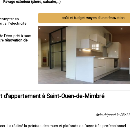
Pavage extérieur (pierre, calcaire,...)
coût et budget moyen d'une rénovation
ut compter en
 si l'électricité
de l'éco-prêt à taux
tre
rénovation de
t d'appartement à Saint-Ouen-de-Mimbré
Avis déposé le 08/1
s. Il a réalisé la peinture des murs et plafonds de façon très professionnel.