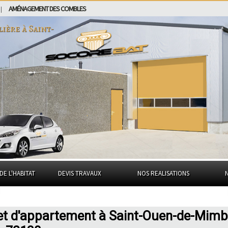
AMÉNAGEMENT DES COMBLES
|
lière à
Saint-
DE L'HABITAT
DEVIS TRAVAUX
NOS REALISATIONS
 et d'appartement à Saint-Ouen-de-Mimb