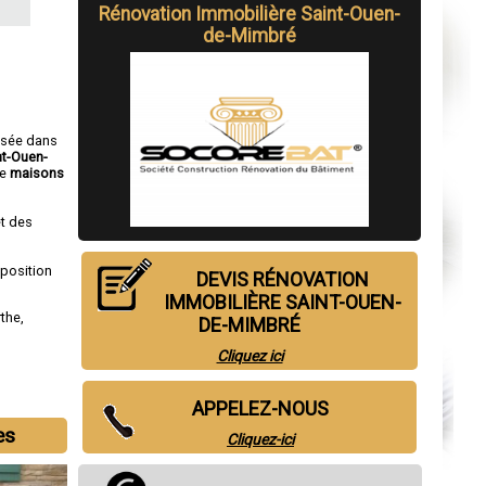
Rénovation Immobilière Saint-Ouen-
de-Mimbré
isée dans
nt-Ouen-
e
maisons
t des
sposition
DEVIS RÉNOVATION
IMMOBILIÈRE SAINT-OUEN-
rthe
,
DE-MIMBRÉ
Cliquez ici
APPELEZ-NOUS
es
Cliquez-ici