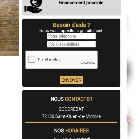
Financement possible
Besoin d'aide ?
Nous vous rappellons gratuitement.
NOUS
CONTACTER
SOCOREBAT
72130 Saint-Ouen-de-Mimbré
NOS
HORAIRES