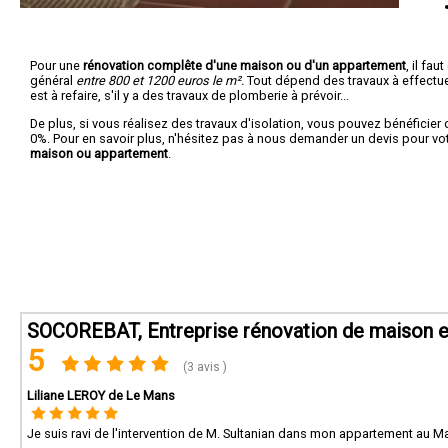
Pour une
rénovation complête d'une maison ou d'un appartement
, il fa
général
entre 800 et 1200 euros le m².
Tout dépend des travaux à effectuer :
est à refaire, s'il y a des travaux de plomberie à prévoir...
De plus, si vous réalisez des travaux d'isolation, vous pouvez bénéficier 
0%. Pour en savoir plus, n'hésitez pas à nous demander un devis pour vo
maison ou appartement
.
SOCOREBAT, Entreprise rénovation de maison e
5
(3 avis )
Liliane LEROY de Le Mans
Je suis ravi de l'intervention de M. Sultanian dans mon appartement au Man