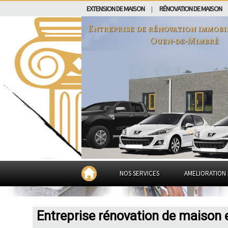
EXTENSION DE MAISON
RÉNOVATION DE MAISON
|
Entreprise de rénovation immobi
Ouen-de-Mimbré
NOS SERVICES
AMELIORATION 
Entreprise rénovation de maison