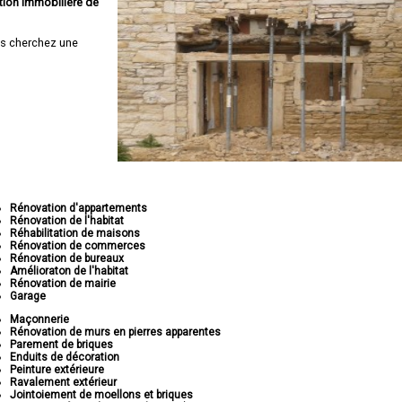
tion immobilière de
s cherchez une
Rénovation d'appartements
Rénovation de l'habitat
Réhabilitation de maisons
Rénovation de commerces
Rénovation de bureaux
Amélioraton de l'habitat
Rénovation de mairie
Garage
Maçonnerie
Rénovation de murs en pierres apparentes
Parement de briques
Enduits de décoration
Peinture extérieure
Ravalement extérieur
Jointoiement de moellons et briques