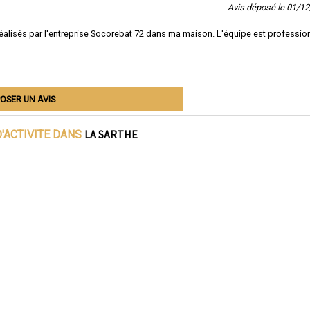
Avis déposé le 01/1
on réalisés par l'entreprise Socorebat 72 dans ma maison. L'équipe est professio
OSER UN AVIS
LA SARTHE
'ACTIVITE DANS