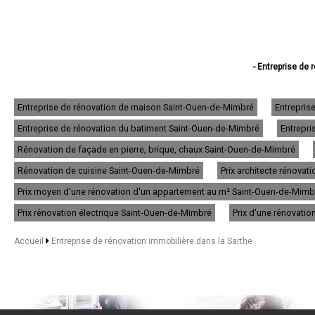
- Entreprise de
- Entreprise de 
- Entreprise de réno
- Entreprise de 
Entreprise de rénovation de maison Saint-Ouen-de-Mimbré
Entrepris
- Entreprise de réno
Entreprise de rénovation du batiment Saint-Ouen-de-Mimbré
Entrepri
- Entreprise de 
- Entreprise de
Rénovation de façade en pierre, brique, chaux Saint-Ouen-de-Mimbré
- Entreprise de
- Entreprise de
Rénovation de cuisine Saint-Ouen-de-Mimbré
Prix architecte rénova
- Entreprise de réno
Prix moyen d'une rénovation d'un appartement au m² Saint-Ouen-de-Mimb
- Entreprise de rén
- Entreprise de 
Prix rénovation électrique Saint-Ouen-de-Mimbré
Prix d'une rénovati
- Entreprise de 
- Entreprise de ré
Accueil
Entreprise de rénovation immobilière dans la Sarthe
- Entreprise de r
- Entreprise de
- Entreprise de rénov
- Entreprise de réno
- Entreprise de réno
- Entreprise de r