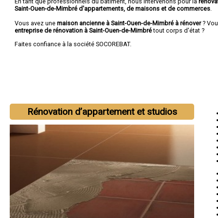
En tant que professionnels du bâtiment, nous intervenons pour la
rénova
Saint-Ouen-de-Mimbré d'appartements, de maisons et de commerces
.
Vous avez une
maison ancienne à Saint-Ouen-de-Mimbré à rénover
? Vou
entreprise de rénovation à Saint-Ouen-de-Mimbré
tout corps d'état ?
Faites confiance à la société SOCOREBAT.
Rénovation d’appartement et studios