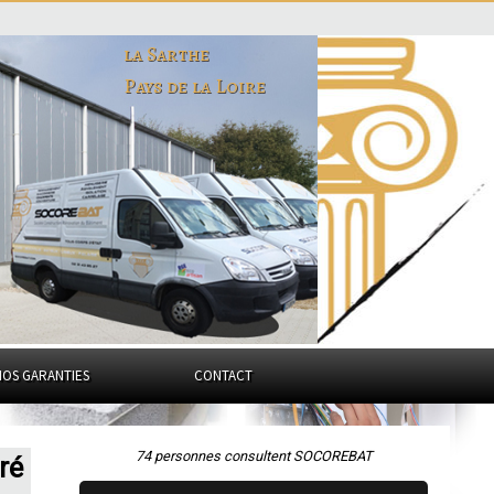
la Sarthe
Pays de la Loire
NOS GARANTIES
CONTACT
74 personnes consultent SOCOREBAT
ré