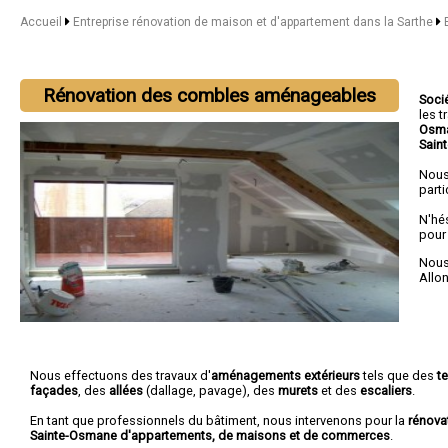
Accueil
Entreprise rénovation de maison et d'appartement dans la Sarthe
Rénovation des combles aménageables
Soci
les 
Osma
Sain
Nous
parti
N'hé
pour
Nous 
Allo
Nous effectuons des travaux d'
aménagements extérieurs
tels que des
t
façades
, des
allées
(dallage, pavage), des
murets
et des
escaliers
.
En tant que professionnels du bâtiment, nous intervenons pour la
rénova
Sainte-Osmane d'appartements, de maisons et de commerces
.