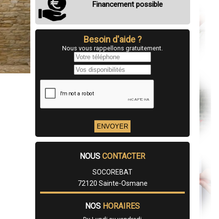
Financement possible
Besoin d'aide ?
Nous vous rappellons gratuitement.
NOUS
CONTACTER
SOCOREBAT
72120 Sainte-Osmane
NOS
HORAIRES