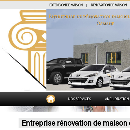
EXTENSION DE MAISON
RÉNOVATION DE MAISON
|
Entreprise de rénovation immobil
Osmane
NOS SERVICES
AMELIORATION 
Entreprise rénovation de maison