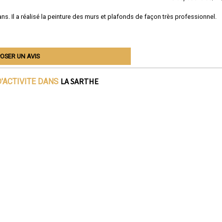
s. Il a réalisé la peinture des murs et plafonds de façon très professionnel.
OSER UN AVIS
LA SARTHE
'ACTIVITE DANS