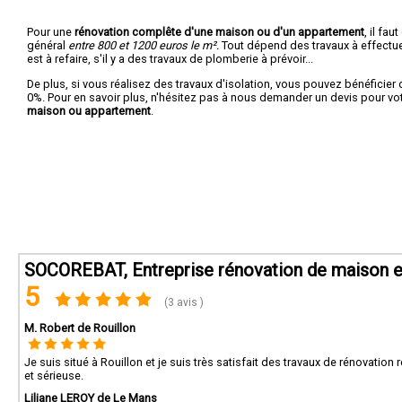
Pour une
rénovation complête d'une maison ou d'un appartement
, il fa
général
entre 800 et 1200 euros le m².
Tout dépend des travaux à effectuer :
est à refaire, s'il y a des travaux de plomberie à prévoir...
De plus, si vous réalisez des travaux d'isolation, vous pouvez bénéficier 
0%. Pour en savoir plus, n'hésitez pas à nous demander un devis pour vo
maison ou appartement
.
SOCOREBAT, Entreprise rénovation de maison e
5
(3 avis )
M. Robert de Rouillon
Je suis situé à Rouillon et je suis très satisfait des travaux de rénovati
et sérieuse.
Liliane LEROY de Le Mans