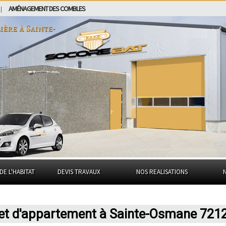
AMÉNAGEMENT DES COMBLES
|
ière à
Sainte-
DE L'HABITAT
DEVIS TRAVAUX
NOS REALISATIONS
 et d'appartement à Sainte-Osmane 721