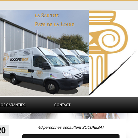
la Sarthe
Pays de la Loire
NOS GARANTIES
CONTACT
40 personnes consultent SOCOREBAT
20