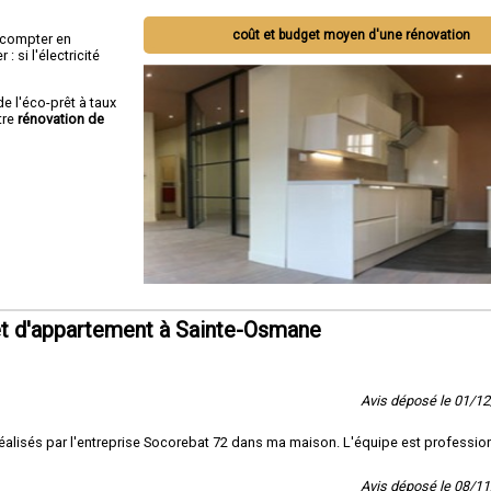
coût et budget moyen d'une rénovation
ut compter en
 si l'électricité
de l'éco-prêt à taux
tre
rénovation de
t d'appartement à Sainte-Osmane
Avis déposé le 01/1
on réalisés par l'entreprise Socorebat 72 dans ma maison. L'équipe est professio
Avis déposé le 08/1