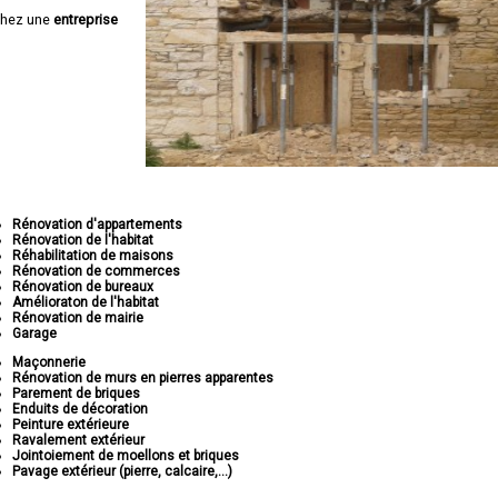
chez une
entreprise
Rénovation d'appartements
Rénovation de l'habitat
Réhabilitation de maisons
Rénovation de commerces
Rénovation de bureaux
Amélioraton de l'habitat
Rénovation de mairie
Garage
Maçonnerie
Rénovation de murs en pierres apparentes
Parement de briques
Enduits de décoration
Peinture extérieure
Ravalement extérieur
Jointoiement de moellons et briques
Pavage extérieur (pierre, calcaire,...)