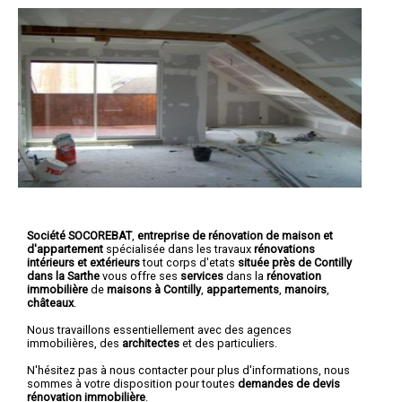
Société SOCOREBAT
,
entreprise de rénovation de maison et
d'appartement
spécialisée dans les travaux
rénovations
intérieurs et extérieurs
tout corps d'etats
située près de Contilly
dans la Sarthe
vous offre ses
services
dans la
rénovation
immobilière
de
maisons à Contilly
,
appartements
,
manoirs
,
châteaux
.
Nous travaillons essentiellement avec des agences
immobilières, des
architectes
et des particuliers.
N'hésitez pas à nous contacter pour plus d'informations, nous
sommes à votre disposition pour toutes
demandes de devis
rénovation immobilière
.