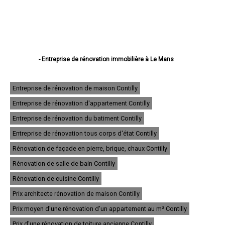
- Entreprise de rénovation immobilière à Le Mans
- Entreprise de rénovation immobilière à La Flèche
- Entreprise de rénovation immobilière à Sablé-sur-Sarthe
- Entreprise de rénovation immobilière à Allonnes
Entreprise de rénovation de maison Contilly
- Entreprise de rénovation immobilière à La Ferté-Bernard
Entreprise de rénovation d'appartement Contilly
- Entreprise de rénovation immobilière à Coulaines
- Entreprise de rénovation immobilière à Changé
Entreprise de rénovation du batiment Contilly
- Entreprise de rénovation immobilière à Mamers
- Entreprise de rénovation immobilière à Arnage
Entreprise de rénovation tous corps d'état Contilly
- Entreprise de rénovation immobilière à Parigné-l'Évêque
Rénovation de façade en pierre, brique, chaux Contilly
- Entreprise de rénovation immobilière à Château-du-Loir
- Entreprise de rénovation immobilière à Écommoy
Rénovation de salle de bain Contilly
- Entreprise de rénovation immobilière à Mulsanne
- Entreprise de rénovation immobilière à Yvré-l'Évêque
Rénovation de cuisine Contilly
- Entreprise de rénovation immobilière à Bonnétable
Prix architecte rénovation de maison Contilly
- Entreprise de rénovation immobilière à Le Lude
- Entreprise de rénovation immobilière à La Suze-sur-Sarthe
Prix moyen d'une rénovation d'un appartement au m² Contilly
- Entreprise de rénovation immobilière à Savigné-l'Évêque
- Entreprise de rénovation immobilière à Sargé-lès-le-Mans
Prix d'une rénovation de toiture ancienne Contilly