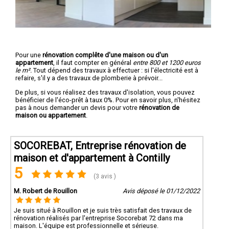
Pour une
rénovation complête d'une maison ou d'un
appartement
, il faut compter en général
entre 800 et 1200 euros
le m².
Tout dépend des travaux à effectuer : si l'électricité est à
refaire, s'il y a des travaux de plomberie à prévoir...
De plus, si vous réalisez des travaux d'isolation, vous pouvez
bénéficier de l'éco-prêt à taux 0%. Pour en savoir plus, n'hésitez
pas à nous demander un devis pour votre
rénovation de
maison ou appartement
.
SOCOREBAT, Entreprise rénovation de
maison et d'appartement à Contilly
5
(3 avis )
M. Robert de Rouillon
Avis déposé le 01/12/2022
Je suis situé à Rouillon et je suis très satisfait des travaux de
rénovation réalisés par l'entreprise Socorebat 72 dans ma
maison. L'équipe est professionnelle et sérieuse.