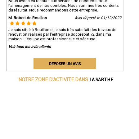
Nous avons eu recours aux services de Socorebat pour
l'aménagement de nos combles. Nous sommes très contents
du résultat. Nous recommandons cette entreprise.
M. Robert de Rouillon
Avis déposé le 01/12/2022
Je suis situé à Rouillon et je suis très satisfait des travaux de
rénovation réalisés par l'entreprise Socorebat 72 dans ma
maison. L'équipe est professionnelle et sérieuse.
Voir tous les avis clients
DEPOSER UN AVIS
LA SARTHE
NOTRE ZONE D'ACTIVITE DANS