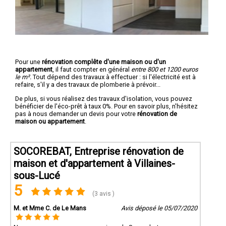
Pour une
rénovation complête d'une maison ou d'un
appartement
, il faut compter en général
entre 800 et 1200 euros
le m².
Tout dépend des travaux à effectuer : si l'électricité est à
refaire, s'il y a des travaux de plomberie à prévoir...
De plus, si vous réalisez des travaux d'isolation, vous pouvez
bénéficier de l'éco-prêt à taux 0%. Pour en savoir plus, n'hésitez
pas à nous demander un devis pour votre
rénovation de
maison ou appartement
.
SOCOREBAT, Entreprise rénovation de
maison et d'appartement à Villaines-
sous-Lucé
5
(3 avis )
M. et Mme C. de Le Mans
Avis déposé le 05/07/2020