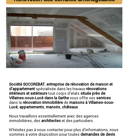
Société SOCOREBAT
,
entreprise de rénovation de maison et
d'appartement
spécialisée dans les travaux
rénovations
intérieurs et extérieurs
tout corps d'etats
située près de
Villaines-sous-Lucé dans la Sarthe
vous offre ses
services
dans la
rénovation immobilière
de
maisons à Villaines-sous-
Lucé
,
appartements
,
manoirs
,
châteaux
.
Nous travaillons essentiellement avec des agences
immobilières, des
architectes
et des particuliers.
N'hésitez pas à nous contacter pour plus d'informations, nous
sommes à votre disposition pour toutes
demandes de devis