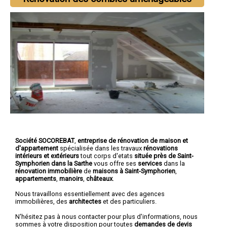
Société SOCOREBAT
,
entreprise de rénovation de maison et
d'appartement
spécialisée dans les travaux
rénovations
intérieurs et extérieurs
tout corps d'etats
située près de Saint-
Symphorien dans la Sarthe
vous offre ses
services
dans la
rénovation immobilière
de
maisons à Saint-Symphorien
,
appartements
,
manoirs
,
châteaux
.
Nous travaillons essentiellement avec des agences
immobilières, des
architectes
et des particuliers.
N'hésitez pas à nous contacter pour plus d'informations, nous
sommes à votre disposition pour toutes
demandes de devis