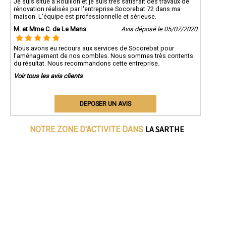
Je suis situé à Rouillon et je suis très satisfait des travaux de
rénovation réalisés par l'entreprise Socorebat 72 dans ma
maison. L'équipe est professionnelle et sérieuse.
M. et Mme C. de Le Mans
Avis déposé le 05/07/2020
Nous avons eu recours aux services de Socorebat pour
l'aménagement de nos combles. Nous sommes très contents
du résultat. Nous recommandons cette entreprise.
Voir tous les avis clients
DEPOSER UN AVIS
LA SARTHE
NOTRE ZONE D'ACTIVITE DANS