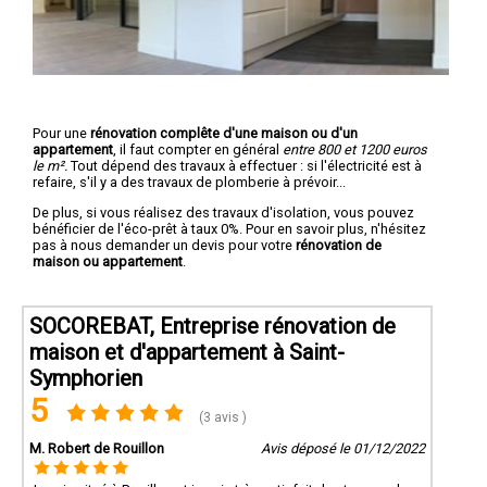
Pour une
rénovation complête d'une maison ou d'un
appartement
, il faut compter en général
entre 800 et 1200 euros
le m².
Tout dépend des travaux à effectuer : si l'électricité est à
refaire, s'il y a des travaux de plomberie à prévoir...
De plus, si vous réalisez des travaux d'isolation, vous pouvez
bénéficier de l'éco-prêt à taux 0%. Pour en savoir plus, n'hésitez
pas à nous demander un devis pour votre
rénovation de
maison ou appartement
.
SOCOREBAT, Entreprise rénovation de
maison et d'appartement à Saint-
Symphorien
5
(3 avis )
M. Robert de Rouillon
Avis déposé le 01/12/2022