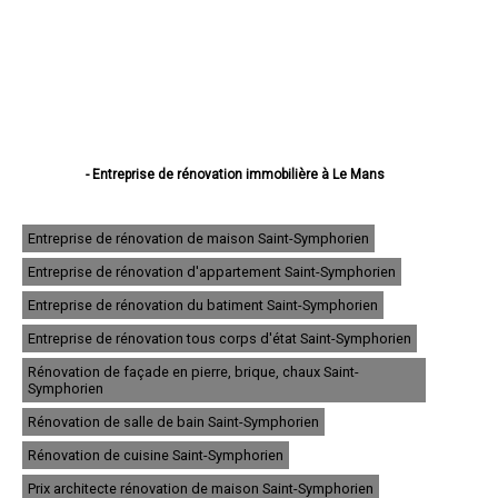
- Entreprise de rénovation immobilière à Le Mans
- Entreprise de rénovation immobilière à La Flèche
- Entreprise de rénovation immobilière à Sablé-sur-Sarthe
- Entreprise de rénovation immobilière à Allonnes
Entreprise de rénovation de maison Saint-Symphorien
- Entreprise de rénovation immobilière à La Ferté-Bernard
Entreprise de rénovation d'appartement Saint-Symphorien
- Entreprise de rénovation immobilière à Coulaines
- Entreprise de rénovation immobilière à Changé
Entreprise de rénovation du batiment Saint-Symphorien
- Entreprise de rénovation immobilière à Mamers
- Entreprise de rénovation immobilière à Arnage
Entreprise de rénovation tous corps d'état Saint-Symphorien
- Entreprise de rénovation immobilière à Parigné-l'Évêque
Rénovation de façade en pierre, brique, chaux Saint-
- Entreprise de rénovation immobilière à Château-du-Loir
Symphorien
- Entreprise de rénovation immobilière à Écommoy
- Entreprise de rénovation immobilière à Mulsanne
Rénovation de salle de bain Saint-Symphorien
- Entreprise de rénovation immobilière à Yvré-l'Évêque
Rénovation de cuisine Saint-Symphorien
- Entreprise de rénovation immobilière à Bonnétable
- Entreprise de rénovation immobilière à Le Lude
Prix architecte rénovation de maison Saint-Symphorien
- Entreprise de rénovation immobilière à La Suze-sur-Sarthe