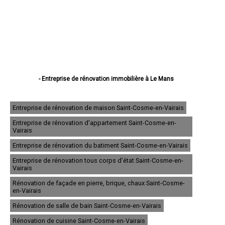
- Entreprise de rénovation immobilière à Le Mans
- Entreprise de rénovation immobilière à La Flèche
- Entreprise de rénovation immobilière à Sablé-sur-Sarthe
- Entreprise de rénovation immobilière à Allonnes
Entreprise de rénovation de maison Saint-Cosme-en-Vairais
- Entreprise de rénovation immobilière à La Ferté-Bernard
Entreprise de rénovation d'appartement Saint-Cosme-en-
- Entreprise de rénovation immobilière à Coulaines
Vairais
- Entreprise de rénovation immobilière à Changé
- Entreprise de rénovation immobilière à Mamers
Entreprise de rénovation du batiment Saint-Cosme-en-Vairais
- Entreprise de rénovation immobilière à Arnage
Entreprise de rénovation tous corps d'état Saint-Cosme-en-
- Entreprise de rénovation immobilière à Parigné-l'Évêque
Vairais
- Entreprise de rénovation immobilière à Château-du-Loir
- Entreprise de rénovation immobilière à Écommoy
Rénovation de façade en pierre, brique, chaux Saint-Cosme-
- Entreprise de rénovation immobilière à Mulsanne
en-Vairais
- Entreprise de rénovation immobilière à Yvré-l'Évêque
Rénovation de salle de bain Saint-Cosme-en-Vairais
- Entreprise de rénovation immobilière à Bonnétable
- Entreprise de rénovation immobilière à Le Lude
Rénovation de cuisine Saint-Cosme-en-Vairais
- Entreprise de rénovation immobilière à La Suze-sur-Sarthe