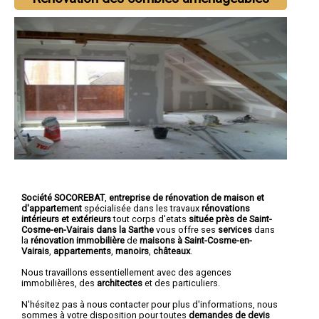
Société SOCOREBAT
,
entreprise de rénovation de maison et
d'appartement
spécialisée dans les travaux
rénovations
intérieurs et extérieurs
tout corps d'etats
située près de Saint-
Cosme-en-Vairais dans la Sarthe
vous offre ses
services
dans
la
rénovation immobilière
de
maisons à Saint-Cosme-en-
Vairais
,
appartements
,
manoirs
,
châteaux
.
Nous travaillons essentiellement avec des agences
immobilières, des
architectes
et des particuliers.
N'hésitez pas à nous contacter pour plus d'informations, nous
sommes à votre disposition pour toutes
demandes de devis