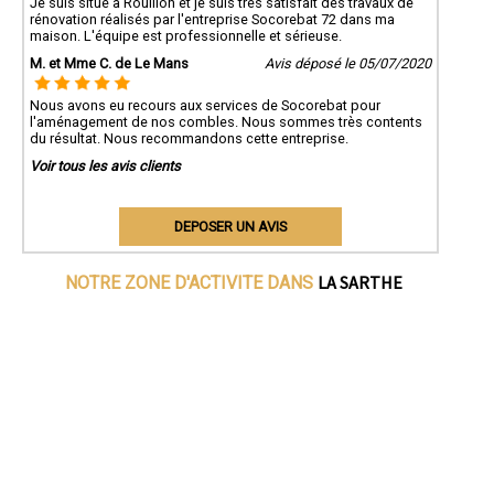
Je suis situé à Rouillon et je suis très satisfait des travaux de
rénovation réalisés par l'entreprise Socorebat 72 dans ma
maison. L'équipe est professionnelle et sérieuse.
M. et Mme C. de Le Mans
Avis déposé le 05/07/2020
Nous avons eu recours aux services de Socorebat pour
l'aménagement de nos combles. Nous sommes très contents
du résultat. Nous recommandons cette entreprise.
Voir tous les avis clients
DEPOSER UN AVIS
LA SARTHE
NOTRE ZONE D'ACTIVITE DANS