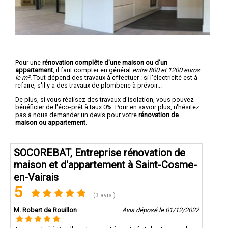
Pour une
rénovation complête d'une maison ou d'un
appartement
, il faut compter en général
entre 800 et 1200 euros
le m².
Tout dépend des travaux à effectuer : si l'électricité est à
refaire, s'il y a des travaux de plomberie à prévoir...
De plus, si vous réalisez des travaux d'isolation, vous pouvez
bénéficier de l'éco-prêt à taux 0%. Pour en savoir plus, n'hésitez
pas à nous demander un devis pour votre
rénovation de
maison ou appartement
.
SOCOREBAT, Entreprise rénovation de
maison et d'appartement à Saint-Cosme-
en-Vairais
5
(3 avis )
M. Robert de Rouillon
Avis déposé le 01/12/2022