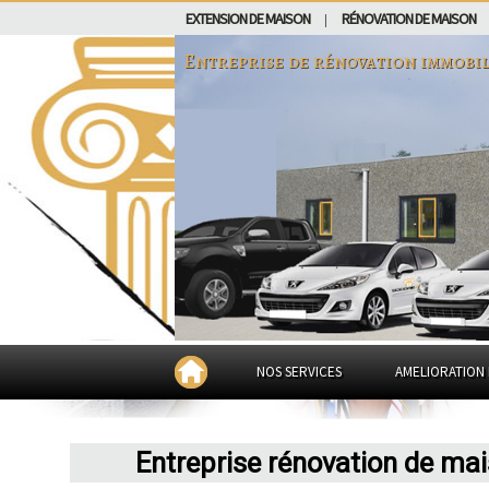
EXTENSION DE MAISON
RÉNOVATION DE MAISON
|
Entreprise de rénovation immobil
NOS SERVICES
AMELIORATION 
Entreprise rénovation de ma