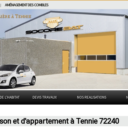
AMÉNAGEMENT DES COMBLES
|
ière à
Tennie
DE L'HABITAT
DEVIS TRAVAUX
NOS REALISATIONS
ison et d'appartement à Tennie 72240