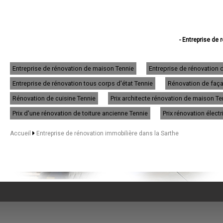
- Entreprise de
- Entreprise de 
- Entreprise de réno
- Entreprise de 
Entreprise de rénovation de maison Tennie
Entreprise de rénovation 
- Entreprise de réno
Entreprise de rénovation tous corps d'état Tennie
Rénovation de façad
- Entreprise de 
- Entreprise de
Rénovation de cuisine Tennie
Prix architecte rénovation de maison Te
- Entreprise de
- Entreprise de
Prix d'une rénovation de toiture ancienne Tennie
Prix rénovation élect
- Entreprise de réno
- Entreprise de rén
Accueil
Entreprise de rénovation immobilière dans la Sarthe
- Entreprise de 
- Entreprise de 
- Entreprise de ré
- Entreprise de r
- Entreprise de
- Entreprise de rénov
- Entreprise de réno
- Entreprise de réno
- Entreprise de r
- Entreprise de ré