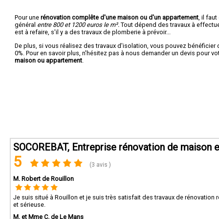
Pour une
rénovation complête d'une maison ou d'un appartement
, il fa
général
entre 800 et 1200 euros le m².
Tout dépend des travaux à effectuer :
est à refaire, s'il y a des travaux de plomberie à prévoir...
De plus, si vous réalisez des travaux d'isolation, vous pouvez bénéficier 
0%. Pour en savoir plus, n'hésitez pas à nous demander un devis pour vo
maison ou appartement
.
SOCOREBAT, Entreprise rénovation de maison e
5
(3 avis )
M. Robert de Rouillon
Je suis situé à Rouillon et je suis très satisfait des travaux de rénovati
et sérieuse.
M. et Mme C. de Le Mans