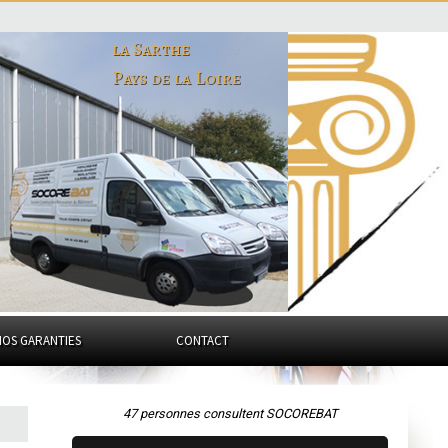
la Sarthe
Pays de la Loire
NOS GARANTIES
CONTACT
47 personnes consultent SOCOREBAT