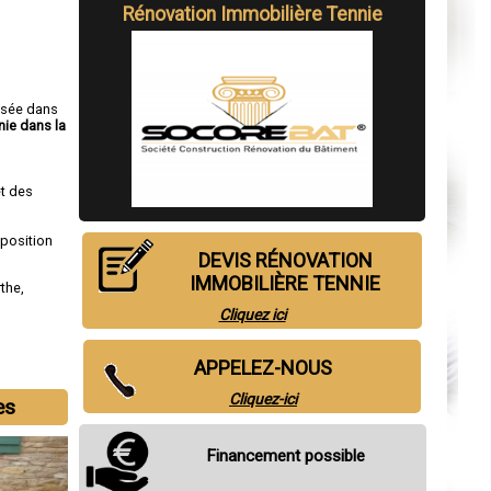
Rénovation Immobilière Tennie
isée dans
nie dans la
,
t des
sposition
DEVIS RÉNOVATION
IMMOBILIÈRE TENNIE
rthe
,
Cliquez ici
APPELEZ-NOUS
Cliquez-ici
es
Financement possible