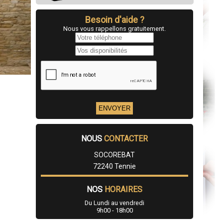
Besoin d'aide ?
Nous vous rappellons gratuitement.
NOUS
CONTACTER
SOCOREBAT
72240 Tennie
NOS
HORAIRES
Du Lundi au vendredi
9h00 - 18h00