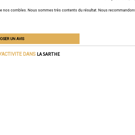
de nos combles. Nous sommes très contents du résultat. Nous recommandon
OSER UN AVIS
LA SARTHE
'ACTIVITE DANS