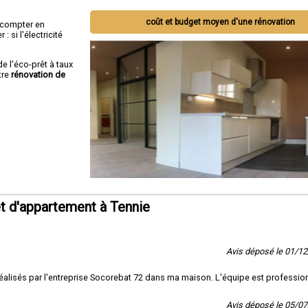
coût et budget moyen d'une rénovation
ut compter en
 si l'électricité
de l'éco-prêt à taux
tre
rénovation de
t d'appartement à Tennie
Avis déposé le 01/1
on réalisés par l'entreprise Socorebat 72 dans ma maison. L'équipe est professio
Avis déposé le 05/0