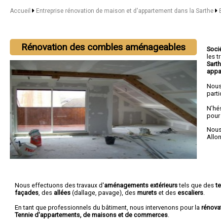
Accueil
Entreprise rénovation de maison et d'appartement dans la Sarthe
Rénovation des combles aménageables
Soci
les 
Sart
appa
Nous
parti
N'hé
pour
Nous 
Allo
Nous effectuons des travaux d'
aménagements extérieurs
tels que des
t
façades
, des
allées
(dallage, pavage), des
murets
et des
escaliers
.
En tant que professionnels du bâtiment, nous intervenons pour la
rénova
Tennie d'appartements, de maisons et de commerces
.