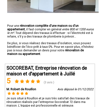
Pour une
rénovation complête d'une maison ou d'un
appartement
, il faut compter en général
entre 800 et 1200 euros
le m².
Tout dépend des travaux à effectuer : si l'électricité est à
refaire, s'il y a des travaux de plomberie à prévoir...
De plus, si vous réalisez des travaux d'isolation, vous pouvez
bénéficier de l'éco-prêt à taux 0%. Pour en savoir plus, n'hésitez
pas à nous demander un devis pour votre
rénovation de
maison ou appartement
.
SOCOREBAT, Entreprise rénovation de
maison et d'appartement à Juillé
5
(3 avis )
M. Robert de Rouillon
Avis déposé le 01/12/2022
Je suis situé à Rouillon et je suis très satisfait des travaux de
rénovation réalisés par l'entreprise Socorebat 72 dans ma
maison. L'équipe est professionnelle et sérieuse.