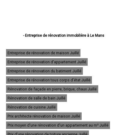
- Entreprise de rénovation immobilière à Le Mans
- Entreprise de rénovation immobilière à La Flèche
- Entreprise de rénovation immobilière à Sablé-sur-Sarthe
- Entreprise de rénovation immobilière à Allonnes
Entreprise de rénovation de maison Juillé
- Entreprise de rénovation immobilière à La Ferté-Bernard
Entreprise de rénovation d'appartement Juillé
- Entreprise de rénovation immobilière à Coulaines
- Entreprise de rénovation immobilière à Changé
Entreprise de rénovation du batiment Juillé
- Entreprise de rénovation immobilière à Mamers
- Entreprise de rénovation immobilière à Arnage
Entreprise de rénovation tous corps d'état Juillé
- Entreprise de rénovation immobilière à Parigné-l'Évêque
Rénovation de façade en pierre, brique, chaux Juillé
- Entreprise de rénovation immobilière à Château-du-Loir
- Entreprise de rénovation immobilière à Écommoy
Rénovation de salle de bain Juillé
- Entreprise de rénovation immobilière à Mulsanne
- Entreprise de rénovation immobilière à Yvré-l'Évêque
Rénovation de cuisine Juillé
- Entreprise de rénovation immobilière à Bonnétable
Prix architecte rénovation de maison Juillé
- Entreprise de rénovation immobilière à Le Lude
- Entreprise de rénovation immobilière à La Suze-sur-Sarthe
Prix moyen d'une rénovation d'un appartement au m² Juillé
- Entreprise de rénovation immobilière à Savigné-l'Évêque
- Entreprise de rénovation immobilière à Sargé-lès-le-Mans
Prix d'une rénovation de toiture ancienne Juillé