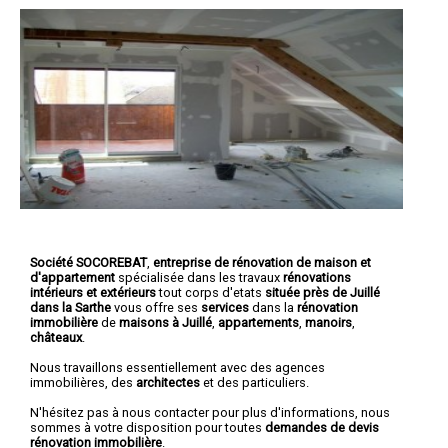
Société SOCOREBAT
,
entreprise de rénovation de maison et
d'appartement
spécialisée dans les travaux
rénovations
intérieurs et extérieurs
tout corps d'etats
située près de Juillé
dans la Sarthe
vous offre ses
services
dans la
rénovation
immobilière
de
maisons à Juillé
,
appartements
,
manoirs
,
châteaux
.
Nous travaillons essentiellement avec des agences
immobilières, des
architectes
et des particuliers.
N'hésitez pas à nous contacter pour plus d'informations, nous
sommes à votre disposition pour toutes
demandes de devis
rénovation immobilière
.